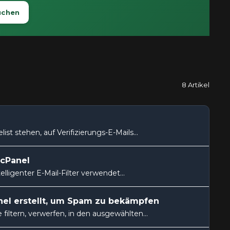
uchen
8 Artikel
ist stehen, auf Verifizierungs-E-Mails...
 cPanel
elligenter E-Mail-Filter verwendet...
anel erstellt, um Spam zu bekämpfen
filtern, verwerfen, in den ausgewählten...