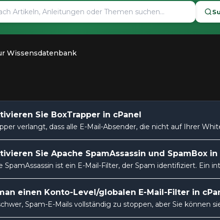
S
ur Wissensdatenbank
tivieren Sie BoxTrapper in cPanel
per verlangt, dass alle E-Mail-Absender, die nicht auf Ihrer Whitel
tivieren Sie Apache SpamAssassin und SpamBox in
SpamAssassin ist ein E-Mail-Filter, der Spam identifiziert. Ein int
an einen Konto-Level/globalen E-Mail-Filter in cP
 schwer, Spam-E-Mails vollständig zu stoppen, aber Sie können sie 