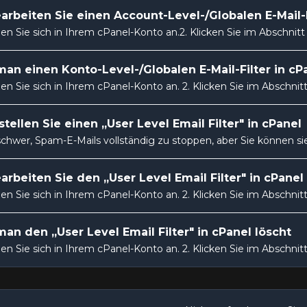
arbeiten Sie einen Account-Level-/Globalen E-Mail-F
en Sie sich in Ihrem cPanel-Konto an.2. Klicken Sie im Abschnitt E-
an einen Konto-Level-/Globalen E-Mail-Filter in cP
en Sie sich in Ihrem cPanel-Konto an. 2. Klicken Sie im Abschnitt E
stellen Sie einen „User Level Email Filter" in cPanel
 schwer, Spam-E-Mails vollständig zu stoppen, aber Sie können sie 
arbeiten Sie den „User Level Email Filter" in cPanel
en Sie sich in Ihrem cPanel-Konto an. 2. Klicken Sie im Abschnitt E-
an den „User Level Email Filter" in cPanel löscht
en Sie sich in Ihrem cPanel-Konto an. 2. Klicken Sie im Abschnitt E-