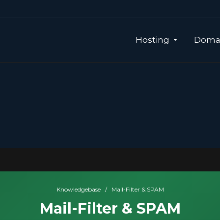
Hosting
Domai
Knowledgebase
/
Mail-Filter & SPAM
Mail-Filter & SPAM