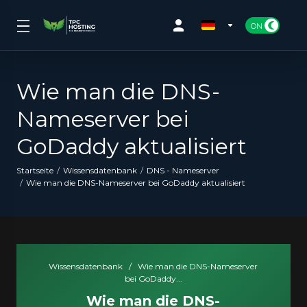
Wie man die DNS-
Nameserver bei
GoDaddy aktualisiert
Startseite
Wissensdatenbank
DNS - Nameserver
Wie man die DNS-Nameserver bei GoDaddy aktualisiert
Wissensdatenbank
/
Wie man die DNS-Nameserver
bei GoDaddy...
Wie man die DNS-