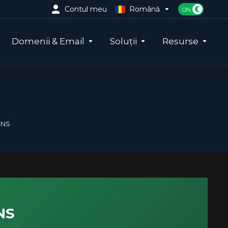
Contul meu
Română
Domenii & Email
Soluții
Resurse
DNS
NS