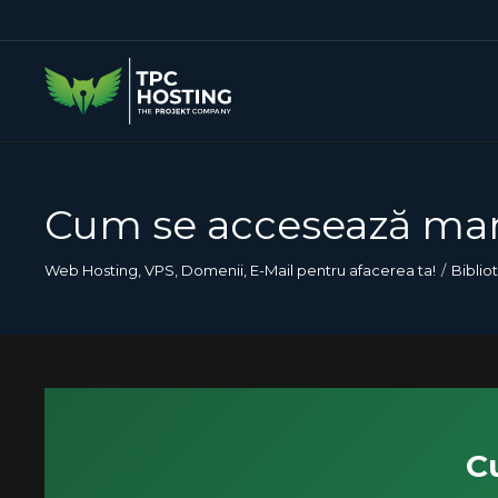
Cum se accesează ma
Web Hosting, VPS, Domenii, E-Mail pentru afacerea ta!
Biblio
C