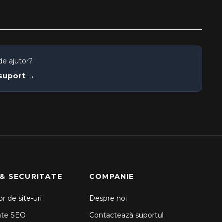
de ajutor?
 suport →
 & SECURITATE
COMPANIE
r de site-uri
Despre noi
nte SEO
Contactează suportul