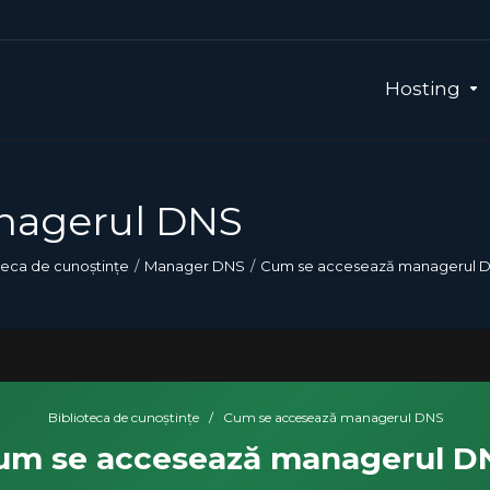
Hosting
nagerul DNS
teca de cunoștințe
Manager DNS
Cum se accesează managerul 
Biblioteca de cunoștințe
/
Cum se accesează managerul DNS
um se accesează managerul D