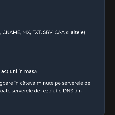
A, CNAME, MX, TXT, SRV, CAA și altele)
 acțiuni în masă
igoare în câteva minute pe serverele de
oate serverele de rezoluție DNS din