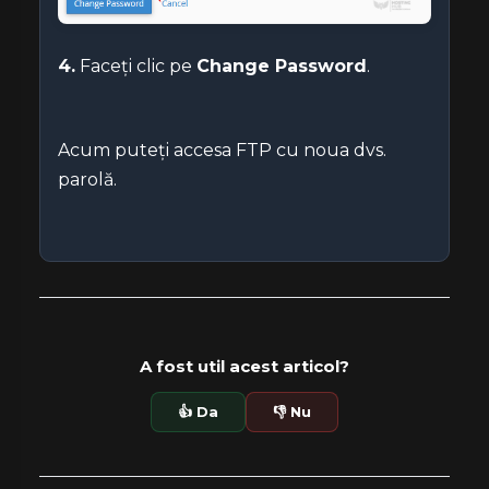
4.
Faceți clic pe
Change Password
.
Acum puteți accesa FTP cu noua dvs.
parolă.
A fost util acest articol?
👍 Da
👎 Nu