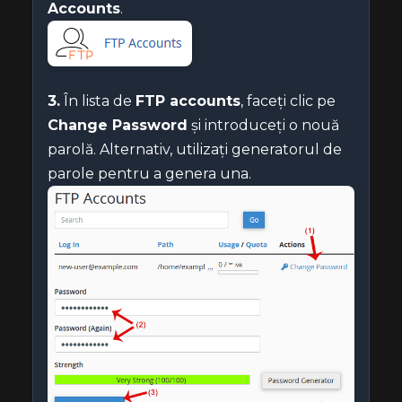
Accounts
.
3.
În lista de
FTP accounts
, faceți clic pe
Change Password
și introduceți o nouă
parolă. Alternativ, utilizați generatorul de
parole pentru a genera una.