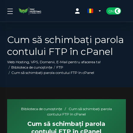
Cum să schimbați parola
contului FTP în cPanel
Web Hosting, VPS, Domenii, E-Mail pentru afacerea ta!
Biblioteca de cunoștințe
FTP
Cum să schimbați parola contului FTP în cPanel
Biblioteca de cunoștințe
/
Cum să schimbați parola
contului FTP în cPanel
Cum să schimbați parola
contului FTP în cPanel