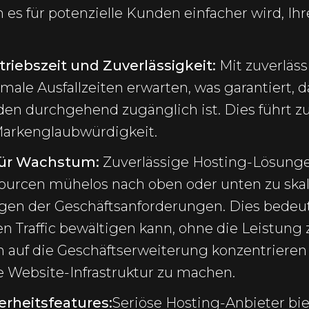
es für potenzielle Kunden einfacher wird, Ihr
riebszeit und Zuverlässigkeit:
Mit zuverläs
ale Ausfallzeiten erwarten, was garantiert, d
den durchgehend zugänglich ist. Dies führt 
Markenglaubwürdigkeit.
 für Wachstum:
Zuverlässige Hosting-Lösung
sourcen mühelos nach oben oder unten zu ska
n der Geschäftsanforderungen. Dies bedeute
n Traffic bewältigen kann, ohne die Leistung 
h auf die Geschäftserweiterung konzentrieren
e Website-Infrastruktur zu machen.
erheitsfeatures:
Seriöse Hosting-Anbieter bi