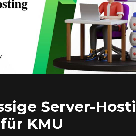
ssige Server-Host
 für KMU