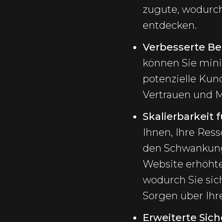
zugute, wodurch 
entdecken.
Verbesserte Bet
können Sie minim
potenzielle Kun
Vertrauen und 
Skalierbarkeit
Ihnen, Ihre Res
den Schwankunge
Website erhöhte
wodurch Sie sic
Sorgen über Ihr
Erweiterte Sich