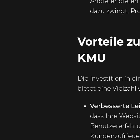
Anbieter bieten
dazu zwingt, Pr
Vorteile z
KMU
Die Investition in 
bietet eine Vielzahl 
Verbesserte Le
dass Ihre Websit
Benutzererfahru
Kundenzufriede