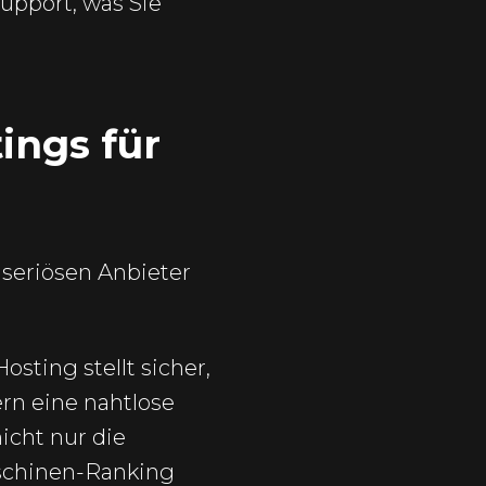
upport, was Sie
ings für
 seriösen Anbieter
osting stellt sicher,
ern eine nahtlose
icht nur die
schinen-Ranking