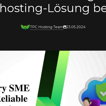
rhosting-Lösung be
TPC Hosting Team
23.05.2024