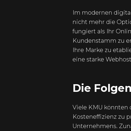
Im modernen digital
nicht mehr die Opti
fungiert als Ihr Onl
Kundenstamm zu ent
Ihre Marke zu etabli
eine starke Webhost
Die Folge
Viele KMU könnten 
Kosteneffizienz zu p
Unternehmens. Zunä