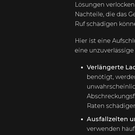
Lösungen verlocken
Nachteile, die das 
Ruf schädigen könn
Hier ist eine Aufsc
eine unzuverlässige
Verlängerte La
benötigt, werden
unwahrscheinlic
Abschreckungsfa
Raten schädige
Ausfallzeiten 
verwenden häufi