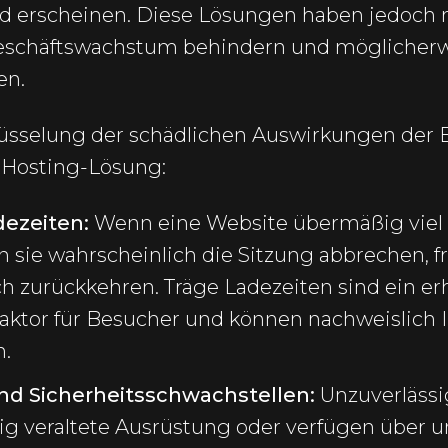
d erscheinen. Diese Lösungen haben jedoch 
Geschäftswachstum behindern und möglicherw
en.
hlüsselung der schädlichen Auswirkungen der 
 Hosting-Lösung:
dezeiten:
Wenn eine Website übermäßig viel
 sie wahrscheinlich die Sitzung abbrechen, fr
h zurückkehren. Träge Ladezeiten sind ein er
ktor für Besucher und können nachweislich I
n.
und Sicherheitsschwachstellen:
Unzuverlässi
g veraltete Ausrüstung oder verfügen über 