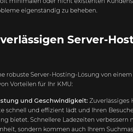
 oft minimalen oder nicht existenten Kundens
obleme eigenständig zu beheben.
uverlässigen Server-Host
eine robuste Server-Hosting-Lösung von einem
von Vorteilen für Ihr KMU:
istung und Geschwindigkeit:
Zuverlässiges H
e schnell und effizient lädt und Ihren Besuch
ng bietet. Schnellere Ladezeiten verbessern n
nheit, sondern kommen auch Ihrem Suchma