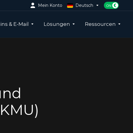
Mein Konto
Deutsch
ns & E-Mail
Lösungen
Ressourcen
und
(KMU)