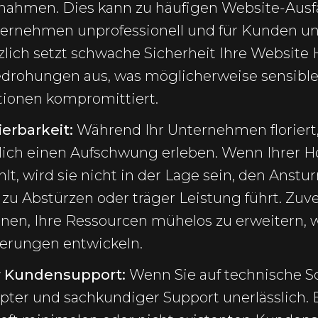
ahmen. Dies kann zu häufigen Website-Ausfä
ternehmen unprofessionell und für Kunden u
tzlich setzt schwache Sicherheit Ihre Websit
drohungen aus, was möglicherweise sensible
ionen kompromittiert.
erbarkeit:
Während Ihr Unternehmen floriert,
rlich einen Aufschwung erleben. Wenn Ihrer 
ehlt, wird sie nicht in der Lage sein, den Anst
 zu Abstürzen oder träger Leistung führt. Zuv
hnen, Ihre Ressourcen mühelos zu erweitern, 
erungen entwickeln.
r Kundensupport:
Wenn Sie auf technische S
mpter und sachkundiger Support unerlässlich.