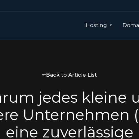
Hosting
Domai
Back to Article List
rum jedes kleine 
lere Unternehmen 
eine zuverlässige