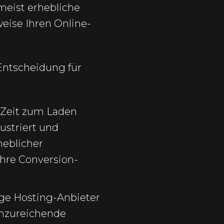
meist erhebliche
eise Ihren Online-
Entscheidung für
 Zeit zum Laden
ustriert und
heblicher
hre Conversion-
ge Hosting-Anbieter
unzureichende