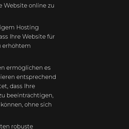
e Website online zu
sigem Hosting
ass Ihre Website für
zu erhöhtem
en ermöglichen es
lieren entsprechend
t, dass Ihre
zu beeinträchtigen,
 können, ohne sich
eten robuste