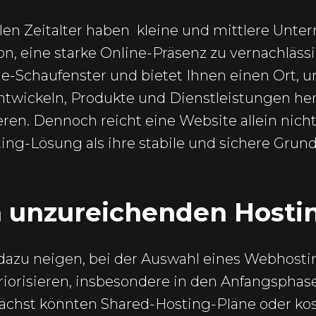
en Zeitalter haben
kleine und mittlere Unt
on, eine starke Online-Präsenz zu vernachläss
ine-Schaufenster und bietet Ihnen einen Ort, 
wickeln, Produkte und Dienstleistungen he
eren. Dennoch reicht eine Website allein nicht
ing-Lösung als ihre stabile und sichere Grund
n unzureichenden Hosti
dazu neigen, bei der Auswahl eines Webhosti
riorisieren, insbesondere in den Anfangsphas
chst könnten Shared-Hosting-Pläne oder kos