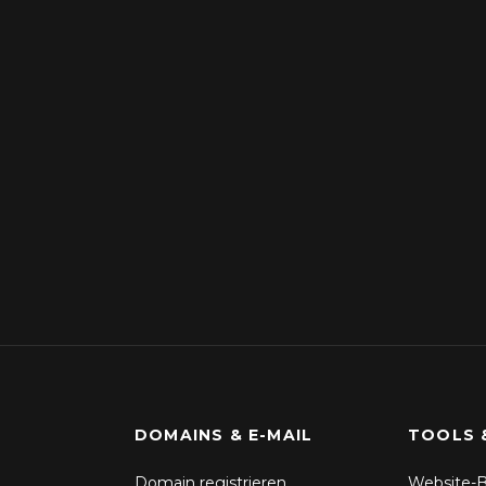
DOMAINS & E-MAIL
TOOLS 
Domain registrieren
Website-B