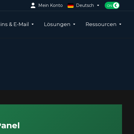
Mein Konto
Deutsch
ns & E-Mail
Lösungen
Ressourcen
Panel