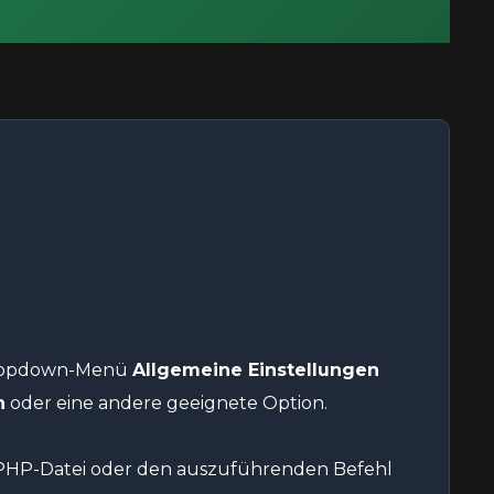
ropdown-Menü
Allgemeine Einstellungen
h
oder eine andere geeignete Option.
b-PHP-Datei oder den auszuführenden Befehl