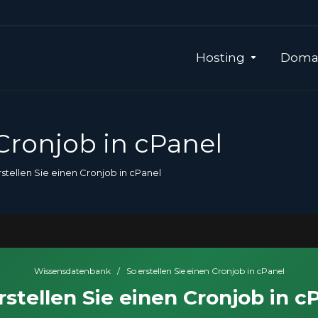
Hosting
Domai
 Cronjob in cPanel
stellen Sie einen Cronjob in cPanel
Wissensdatenbank
/
So erstellen Sie einen Cronjob in cPanel
rstellen Sie einen Cronjob in c