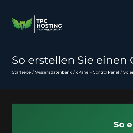
So erstellen Sie einen
Startseite
Wissensdatenbank
cPanel - Control Panel
So er
So e