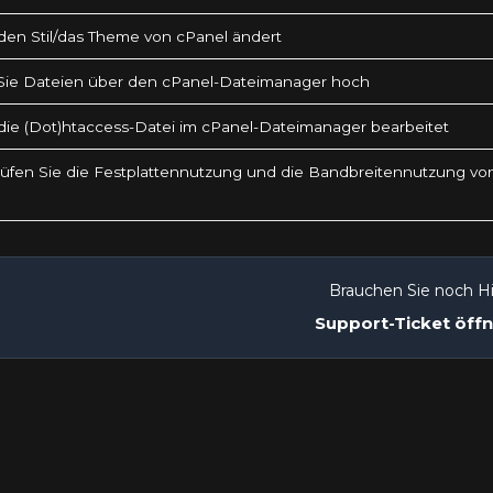
en Stil/das Theme von cPanel ändert
Sie Dateien über den cPanel-Dateimanager hoch
ie (Dot)htaccess-Datei im cPanel-Dateimanager bearbeitet
üfen Sie die Festplattennutzung und die Bandbreitennutzung vo
Brauchen Sie noch Hi
Support-Ticket öff