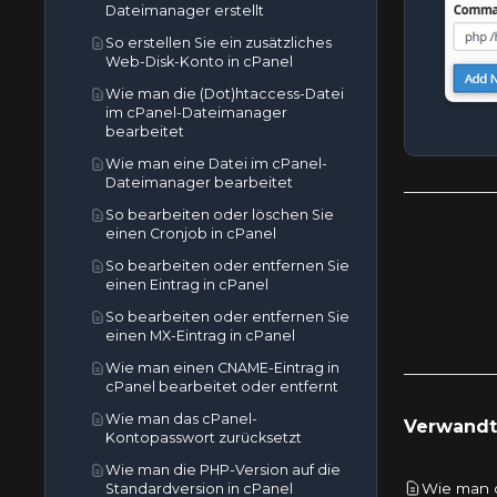
Dateimanager erstellt
So erstellen Sie ein zusätzliches
Web-Disk-Konto in cPanel
Wie man die (Dot)htaccess-Datei
im cPanel-Dateimanager
bearbeitet
Wie man eine Datei im cPanel-
Dateimanager bearbeitet
So bearbeiten oder löschen Sie
einen Cronjob in cPanel
So bearbeiten oder entfernen Sie
einen Eintrag in cPanel
So bearbeiten oder entfernen Sie
einen MX-Eintrag in cPanel
Wie man einen CNAME-Eintrag in
cPanel bearbeitet oder entfernt
Wie man das cPanel-
Verwandte
Kontopasswort zurücksetzt
Wie man die PHP-Version auf die
Wie man d
Standardversion in cPanel