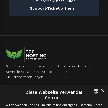
Brauchen Sie noch Hilfe?
Support-Ticket öffnen →
Tech-Nerds, die ein Hosting-Unternehmen betreiben.
Schnelle Server, 24\/7 Support, keine
\u00dcberraschungen.
×
Diese Webseite verwendet
Cookies.
HOSTING
ENGLISH
Wir verwenden Cookies, um Inhalte und Anzeigen zu personalisieren