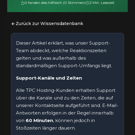
0 fanden dies hilfreich (0 Stimmen)
2 Min. Lesezeit
Zurück zur Wissensdatenbank
Dieser Artikel erklärt, was unser Support-
Team abdeckt, welche Reaktionszeiten
gelten und was außerhalb des
standardmäßigen Support-Umfangs liegt.
Support-Kanäle und Zeiten
Alle TPC Hosting-Kunden erhalten Support
über die Kanäle und zu den Zeiten, die auf
unserer
Kontaktseite
aufgeführt sind. E-Mail-
Antworten erfolgen in der Regel innerhalb
von
60 Minuten
, können jedoch in
Stoßzeiten länger dauern.