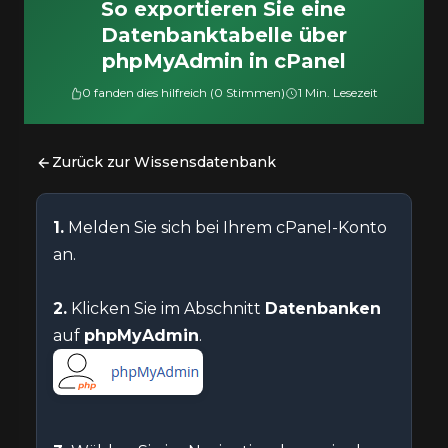
So exportieren Sie eine
Datenbanktabelle über
phpMyAdmin in cPanel
0 fanden dies hilfreich (0 Stimmen)
1 Min. Lesezeit
Zurück zur Wissensdatenbank
1.
Melden Sie sich bei Ihrem cPanel-Konto
an.
2.
Klicken Sie im Abschnitt
Datenbanken
auf
phpMyAdmin
.