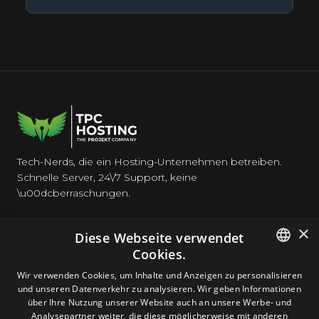
Tech-Nerds, die ein Hosting-Unternehmen betreiben.
Schnelle Server, 24\/7 Support, keine
\u00dcberraschungen.
×
Diese Webseite verwendet
Cookies.
HOSTING
ENGLISH
Wir verwenden Cookies, um Inhalte und Anzeigen zu personalisieren
und unseren Datenverkehr zu analysieren. Wir geben Informationen
GERMAN
über Ihre Nutzung unserer Website auch an unsere Werbe- und
DOMAINS & E-MAIL
Analysepartner weiter, die diese möglicherweise mit anderen