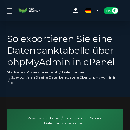
So exportieren Sie eine
Datenbanktabelle über
phpMyAdmin in cPanel
Startseite
Wissensdatenbank
Datenbanken
So exportieren Sie eine Datenbanktabelle über phpMyAdmin in
cPanel
Wissensdatenbank
/
So exportieren Sie eine
Datenbanktabelle über...