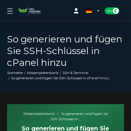
So generieren und fügen
Sie SSH-Schlüssel in
cPanel hinzu
Startseite
Wissensdatenbank
SSH & Terminal
So generieren und fügen Sie SSH-Schlüssel in cPanel hinzu
Wissensdatenbank
/
So generieren und fügen Sie
SSH-Schlüssel in...
So generieren und fügen Sie