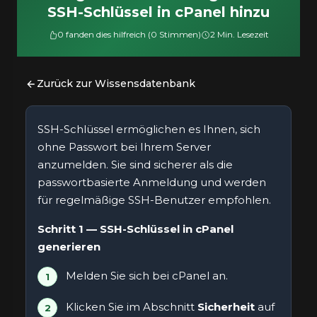
SSH-Schlüssel in cPanel hinzu
0 fanden dies hilfreich (0 Stimmen)
2 Min. Lesezeit
Zurück zur Wissensdatenbank
SSH-Schlüssel ermöglichen es Ihnen, sich
ohne Passwort bei Ihrem Server
anzumelden. Sie sind sicherer als die
passwortbasierte Anmeldung und werden
für regelmäßige SSH-Benutzer empfohlen.
Schritt 1 — SSH-Schlüssel in cPanel
generieren
Melden Sie sich bei cPanel an.
Klicken Sie im Abschnitt
Sicherheit
auf