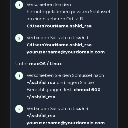
Verschieben Sie den
heruntergeladenen privaten Schlüssel
an einen sicheren Ort, z. B.
C:UsersYourName.sshid_rsa
.
Verbinden Sie sich mit:
ssh -i
C:UsersYourName.sshid_rsa
yourusername@yourdomain.com
Unter
macOS / Linux
:
Verschieben Sie den Schlüssel nach
~/.ssh/id_rsa
und legen Sie die
Berechtigungen fest:
chmod 600
~/.ssh/id_rsa
Verbinden Sie sich mit:
ssh -i
~/.ssh/id_rsa
yourusername@yourdomain.com