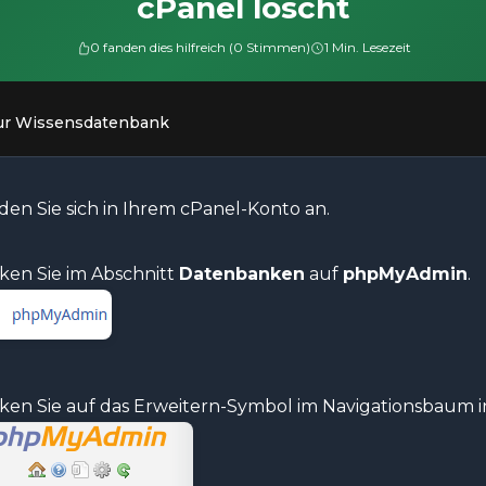
cPanel löscht
0 fanden dies hilfreich (0 Stimmen)
1 Min. Lesezeit
ur Wissensdatenbank
en Sie sich in Ihrem cPanel-Konto an.
ken Sie im Abschnitt
Datenbanken
auf
phpMyAdmin
.
cken Sie auf das Erweitern-Symbol im Navigationsbaum in 