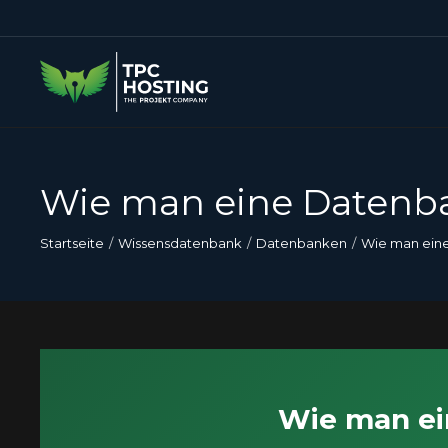
Wie man eine Datenba
Startseite
Wissensdatenbank
Datenbanken
Wie man eine
Wie man ei