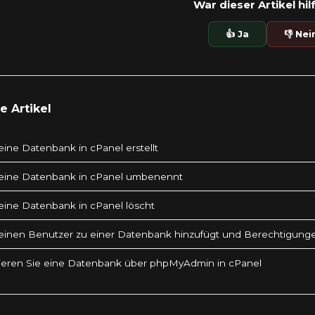
War dieser Artikel hil
👍 Ja
👎 Nei
 Artikel
ine Datenbank in cPanel erstellt
eine Datenbank in cPanel umbenennt
ine Datenbank in cPanel löscht
inen Benutzer zu einer Datenbank hinzufügt und Berechtigungen
ieren Sie eine Datenbank über phpMyAdmin in cPanel