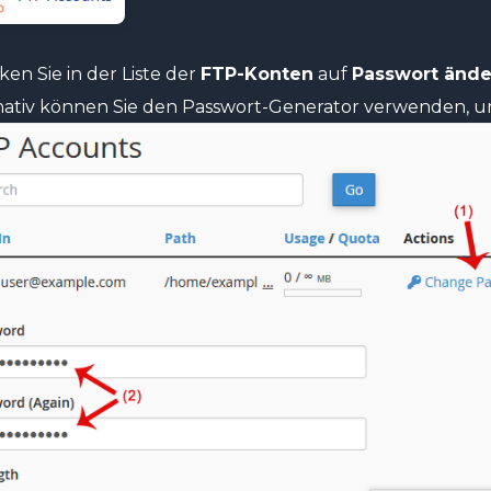
ken Sie in der Liste der
FTP-Konten
auf
Passwort ände
nativ können Sie den Passwort-Generator verwenden, um