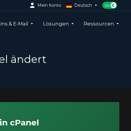
Mein Konto
Deutsch
ns & E-Mail
Lösungen
Ressourcen
el ändert
in cPanel