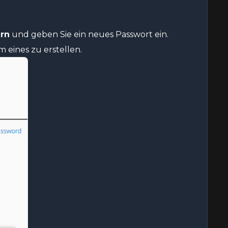
rn
und geben Sie ein neues Passwort ein.
 eines zu erstellen.