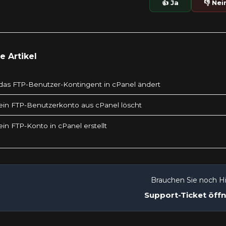
👍 Ja
👎 Nei
 Artikel
as FTP-Benutzer-Kontingent in cPanel ändert
in FTP-Benutzerkonto aus cPanel löscht
in FTP-Konto in cPanel erstellt
Brauchen Sie noch Hi
Support-Ticket öff