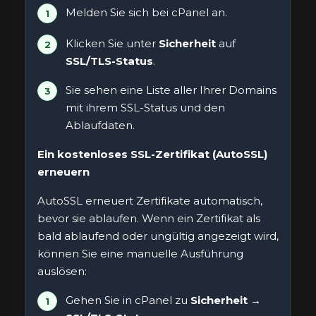
Melden Sie sich bei cPanel an.
Klicken Sie unter
Sicherheit
auf
SSL/TLS-Status
.
Sie sehen eine Liste aller Ihrer Domains
mit ihrem SSL-Status und den
Ablaufdaten.
Ein kostenloses SSL-Zertifikat (AutoSSL)
erneuern
AutoSSL erneuert Zertifikate automatisch,
bevor sie ablaufen. Wenn ein Zertifikat als
bald ablaufend oder ungültig angezeigt wird,
können Sie eine manuelle Ausführung
auslösen:
Gehen Sie in cPanel zu
Sicherheit →