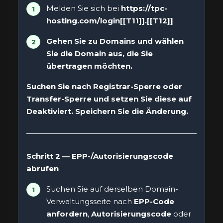
Melden Sie sich bei
https://tpc-
hosting.com/login[[T11]].[[T12]]
Gehen Sie zu
Domains
und wählen
Sie die Domain aus, die Sie
übertragen möchten.
Suchen Sie nach
Registrar-Sperre
oder
Transfer-Sperre
und setzen Sie diese auf
Deaktiviert
. Speichern Sie die Änderung.
Schritt 2 — EPP-/Autorisierungscode
abrufen
Suchen Sie auf derselben Domain-
Verwaltungsseite nach
EPP-Code
anfordern
,
Autorisierungscode
oder