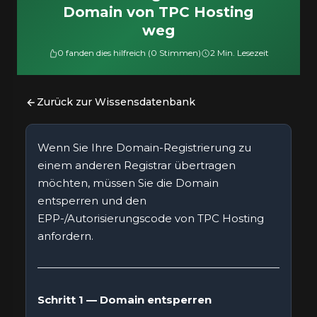
Domain von TPC Hosting
weg
0 fanden dies hilfreich (0 Stimmen)
2 Min. Lesezeit
Zurück zur Wissensdatenbank
Wenn Sie Ihre Domain-Registrierung zu
einem anderen Registrar übertragen
möchten, müssen Sie die Domain
entsperren und den
EPP-/Autorisierungscode von TPC Hosting
anfordern.
Schritt 1 — Domain entsperren