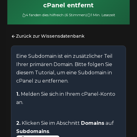
cPanel entfernt
4 fanden dies hilfreich (6 Stimmen)
1 Min. Lesezeit
Zurück zur Wissensdatenbank
Eine Subdomain ist ein zusätzlicher Teil
Ihrer primären Domain. Bitte folgen Sie
diesem Tutorial, um eine Subdomain in
cPanel zu entfernen.
1.
Melden Sie sich in Ihrem cPanel-Konto
an.
2.
Klicken Sie im Abschnitt
Domains
auf
Subdomains
.