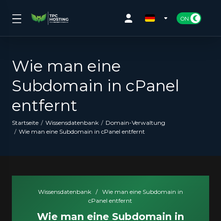
Wie man eine
Subdomain in cPanel
entfernt
Startseite
Wissensdatenbank
Domain-Verwaltung
Wie man eine Subdomain in cPanel entfernt
Wissensdatenbank
/
Wie man eine Subdomain in
cPanel entfernt
Wie man eine Subdomain in