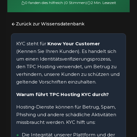
0 fanden dies hilfreich (0 Stimmen)
2 Min. Lesezeit
Zurück zur Wissensdatenbank
KYC steht für
Know Your Customer
(Kennen Sie Ihren Kunden). Es handelt sich
um einen Identitätsverifizierungsprozess,
den TPC Hosting verwendet, um Betrug zu
verhindern, unsere Kunden zu schützen und
geltende Vorschriften einzuhalten.
Warum führt TPC Hosting KYC durch?
Hosting-Dienste können für Betrug, Spam,
Phishing und andere schädliche Aktivitäten
missbraucht werden. KYC hilft uns:
Die Integrität unserer Plattform und der