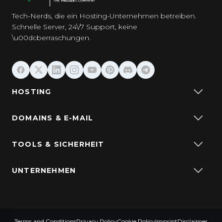
Tech-Nerds, die ein Hosting-Unternehmen betreiben.
Schnelle Server, 24\/7 Support, keine
\u00dcberraschungen.
HOSTING
DOMAINS & E-MAIL
TOOLS & SICHERHEIT
UNTERNEHMEN
Terms and Conditions
Privacy Policy
Cookie Policy
Imprint
Disclaimer