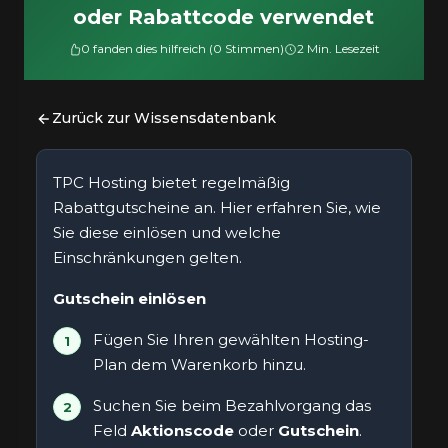
oder Rabattcode verwendet
0 fanden dies hilfreich (0 Stimmen)
2 Min. Lesezeit
Zurück zur Wissensdatenbank
TPC Hosting bietet regelmäßig
Rabattgutscheine an. Hier erfahren Sie, wie
Sie diese einlösen und welche
Einschränkungen gelten.
Gutschein einlösen
Fügen Sie Ihren gewählten Hosting-
Plan dem Warenkorb hinzu.
Suchen Sie beim Bezahlvorgang das
Feld
Aktionscode
oder
Gutschein
.