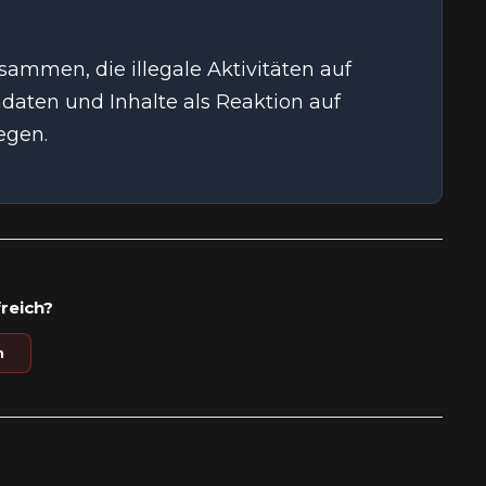
ammen, die illegale Aktivitäten auf
daten und Inhalte als Reaktion auf
egen.
freich?
n