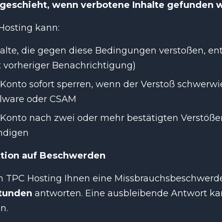
geschieht, wenn verbotene Inhalte gefunden 
Hosting kann:
alte, die gegen diese Bedingungen verstoßen, en
 vorheriger Benachrichtigung)
 Konto sofort sperren, wenn der Verstoß schwerwi
lware oder CSAM
 Konto nach zwei oder mehr bestätigten Verstöße
ndigen
tion auf Beschwerden
 TPC Hosting Ihnen eine Missbrauchsbeschwerde w
tunden
antworten. Eine ausbleibende Antwort ka
n.