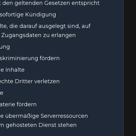
cht den geltenden Gesetzen entspricht
 sofortige Kündigung
te, die darauf ausgelegt sind, auf
r Zugangsdaten zu erlangen
dung
iskriminierung fördern
le Inhalte
echte Dritter verletzen
re
aterie fördern
die übermäßige Serverressourcen
 gehosteten Dienst stehen