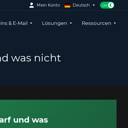
Mein Konto
Deutsch
ns & E-Mail
Lösungen
Ressourcen
nd was nicht
darf und was