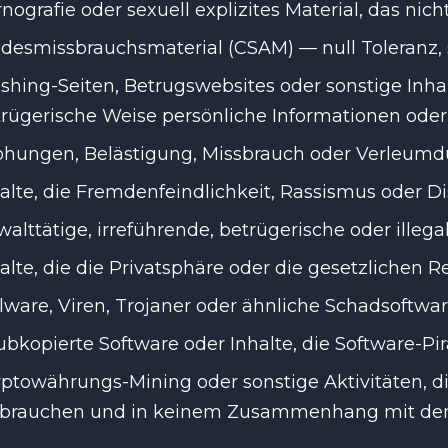
nografie oder sexuell explizites Material, das ni
desmissbrauchsmaterial (CSAM) — null Toleranz,
shing-Seiten, Betrugswebsites oder sonstige Inhal
trügerische Weise persönliche Informationen ode
ohungen, Belästigung, Missbrauch oder Verleum
alte, die Fremdenfeindlichkeit, Rassismus oder D
alttätige, irreführende, betrügerische oder illega
alte, die die Privatsphäre oder die gesetzlichen R
ware, Viren, Trojaner oder ähnliche Schadsoftwa
bkopierte Software oder Inhalte, die Software-Pir
ptowährungs-Mining oder sonstige Aktivitäten, 
rbrauchen und in keinem Zusammenhang mit dem