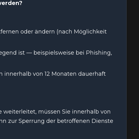
werden?
tfernen oder ändern (nach Möglichkeit
egend ist — beispielsweise bei Phishing,
n innerhalb von 12 Monaten dauerhaft
eiterleitet, müssen Sie innerhalb von
nn zur Sperrung der betroffenen Dienste