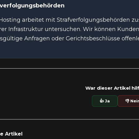
fverfolgungsbehörden
osting arbeitet mit Strafverfolgungsbehörden zus
rer Infrastruktur untersuchen. Wir können Kunden
sgültige Anfragen oder Gerichtsbeschlüsse offenl
War dieser Artikel hil
👍 Ja
👎 Nei
 Artikel