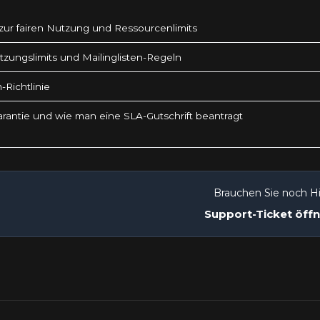
e zur fairen Nutzung und Ressourcenlimits
tzungslimits und Mailinglisten-Regeln
-Richtlinie
rantie und wie man eine SLA-Gutschrift beantragt
Brauchen Sie noch Hi
Support-Ticket öff