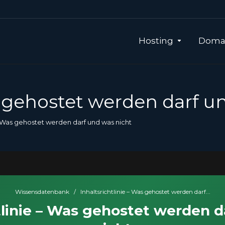
Hosting
Domai
s gehostet werden darf u
 – Was gehostet werden darf und was nicht
Wissensdatenbank
/
Inhaltsrichtlinie – Was gehostet werden darf...
tlinie – Was gehostet werden 