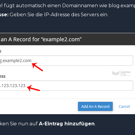
l fügt automatisch einen Domainnamen wie blog.examp
se:
Geben Sie die IP-Adresse des Servers ein.
cken Sie nun auf
A-Eintrag hinzufügen
.