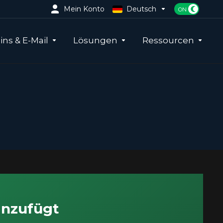
Mein Konto
Deutsch
ns & E-Mail
Lösungen
Ressourcen
inzufügt