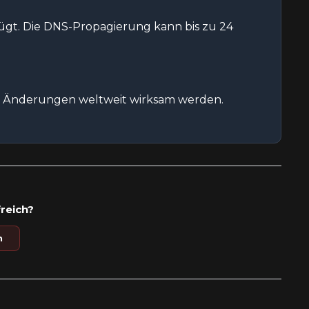
ügt. Die DNS-Propagierung kann bis zu 24
ie Änderungen weltweit wirksam werden.
freich?
n