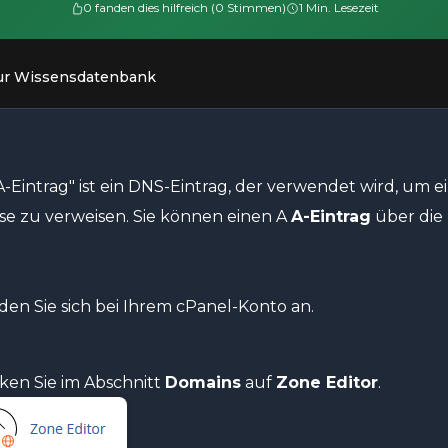
0 fanden dies hilfreich (0 Stimmen)
1 Min. Lesezeit
ur Wissensdatenbank
A-Eintrag" ist ein DNS-Eintrag, der verwendet wird, um 
se zu verweisen. Sie können einen A
A-Eintrag
über die 
en Sie sich bei Ihrem cPanel-Konto an.
ken Sie im Abschnitt
Domains
auf
Zone Editor
.