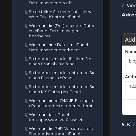
Dateimanager erstellt
cPane
So erstellen Sie ein zusätzliches
Adres
Web-Disk-Konto in cPanel
Wie man die (Dot)htaccess-Datei
im cPanel-Dateimanager
bearbeitet
Wie man eine Datei im cPanel-
Dateimanager bearbeitet
So bearbeiten oder löschen Sie
einen Cronjob in cPanel
So bearbeiten oder entfernen Sie
einen Eintrag in cPanel
So bearbeiten oder entfernen Sie
einen MX-Eintrag in cPanel
Wie man einen CNAME-Eintrag in
cPanel bearbeitet oder entfernt
Wie man das cPanel-
Kontopasswort zurücksetzt
5.
Kli
Wie man die PHP-Version auf die
Standardversion in cPanel