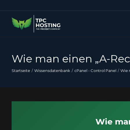
Wie man einen „A-Reco
Startseite
Wissensdatenbank
cPanel - Control Panel
Wie 
Wie man