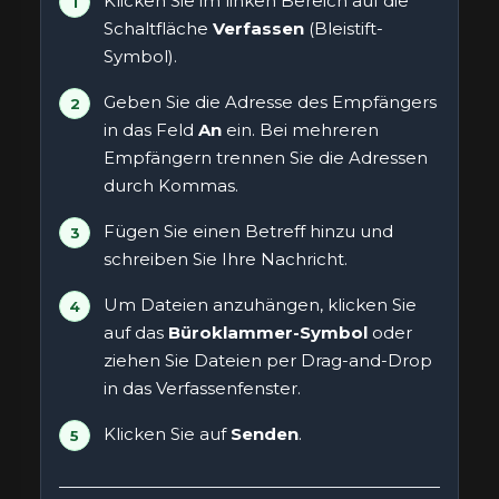
Klicken Sie im linken Bereich auf die
Schaltfläche
Verfassen
(Bleistift-
Symbol).
Geben Sie die Adresse des Empfängers
in das Feld
An
ein. Bei mehreren
Empfängern trennen Sie die Adressen
durch Kommas.
Fügen Sie einen Betreff hinzu und
schreiben Sie Ihre Nachricht.
Um Dateien anzuhängen, klicken Sie
auf das
Büroklammer-Symbol
oder
ziehen Sie Dateien per Drag-and-Drop
in das Verfassenfenster.
Klicken Sie auf
Senden
.