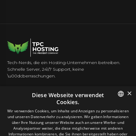
Tech-Nerds, die ein Hosting-Unternehmen betreiben.
Schnelle Server, 24\/7 Support, keine
\u00dcberraschungen.
×
Diese Webseite verwendet
Cookies.
HOSTING
ENGLISH
Wir verwenden Cookies, um Inhalte und Anzeigen zu personalisieren
und unseren Datenverkehr zu analysieren. Wir geben Informationen
GERMAN
über Ihre Nutzung unserer Website auch an unsere Werbe- und
DOMAINS & E-MAIL
Analysepartner weiter, die diese möglicherweise mit anderen
ROMANIAN
Informationen kombinieren, die Sie ihnen bereitgestellt haben oder