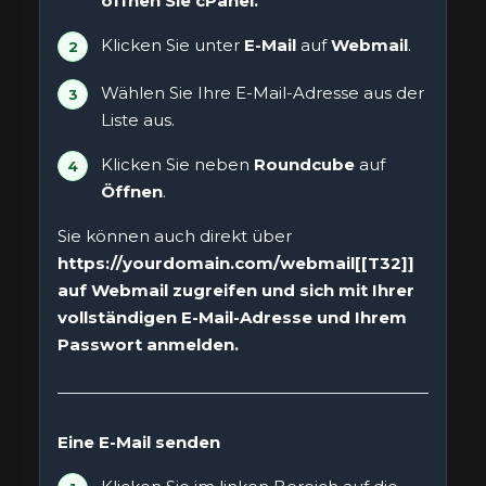
öffnen Sie
cPanel
.
Klicken Sie unter
E-Mail
auf
Webmail
.
Wählen Sie Ihre E-Mail-Adresse aus der
Liste aus.
Klicken Sie neben
Roundcube
auf
Öffnen
.
Sie können auch direkt über
https://yourdomain.com/webmail[[T32]]
auf Webmail zugreifen und sich mit Ihrer
vollständigen E-Mail-Adresse und Ihrem
Passwort anmelden.
Eine E-Mail senden