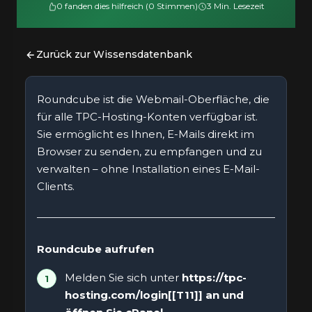
0 fanden dies hilfreich (0 Stimmen)
3 Min. Lesezeit
Zurück zur Wissensdatenbank
Roundcube ist die Webmail-Oberfläche, die
für alle TPC-Hosting-Konten verfügbar ist.
Sie ermöglicht es Ihnen, E-Mails direkt im
Browser zu senden, zu empfangen und zu
verwalten – ohne Installation eines E-Mail-
Clients.
Roundcube aufrufen
Melden Sie sich unter
https://tpc-
hosting.com/login[[T11]] an und