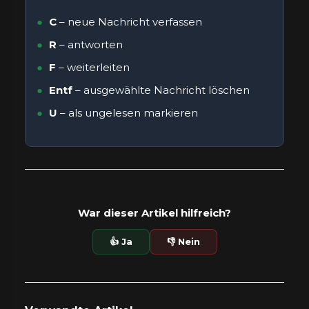
C
– neue Nachricht verfassen
R
– antworten
F
– weiterleiten
Entf
– ausgewählte Nachricht löschen
U
– als ungelesen markieren
War dieser Artikel hilfreich?
👍 Ja
👎 Nein