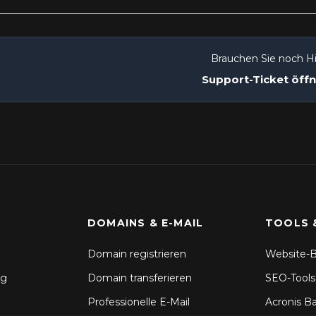
Brauchen Sie noch Hi
Support-Ticket öff
DOMAINS & E-MAIL
TOOLS 
Domain registrieren
Website-B
ng
Domain transferieren
SEO-Tools
Professionelle E-Mail
Acronis B