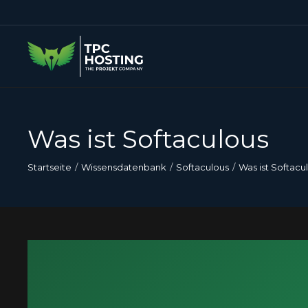
Was ist Softaculous
Startseite
Wissensdatenbank
Softaculous
Was ist Softacu