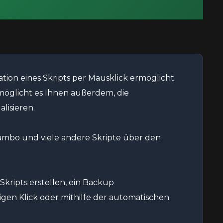
lation eines Skripts per Mausklick ermöglicht.
öglicht es Ihnen außerdem, die
isieren.
ambo und viele andere Skripte über den
Skripts erstellen, ein Backup
zigen Klick oder mithilfe der automatischen