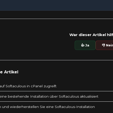
War dieser Artikel hil
👍 Ja
👎 Nei
 Artikel
uf Softaculous in cPanel zugreift
ine bestehende Installation über Softaculous aktualisiert
n und wiederherstellen Sie eine Softaculous-Installation