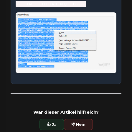
-----END CERTIFICATE REQUEST-----
War dieser Artikel hilfreich?
👍 Ja
👎 Nein