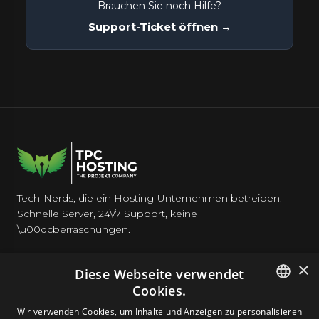
Brauchen Sie noch Hilfe?
Support-Ticket öffnen →
Tech-Nerds, die ein Hosting-Unternehmen betreiben.
Schnelle Server, 24\/7 Support, keine
\u00dcberraschungen.
×
Diese Webseite verwendet
Cookies.
HOSTING
ENGLISH
Wir verwenden Cookies, um Inhalte und Anzeigen zu personalisieren