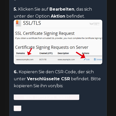
5.
Klicken Sie auf
Bearbeiten
, das sich
unter der Option
Aktion
befindet.
6.
Kopieren Sie den CSR-Code, der sich
unter
Verschlüsselte CSR
befindet. Bitte
kopieren Sie ihn von/bis:
-----BEGIN CERTIFICATE REQUEST-----
bis