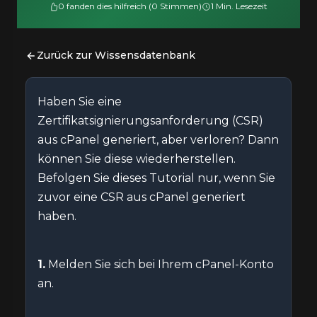
0 fanden dies hilfreich (0 Stimmen)
1 Min. Lesezeit
Zurück zur Wissensdatenbank
Haben Sie eine
Zertifikatsignierungsanforderung (CSR)
aus cPanel generiert, aber verloren? Dann
können Sie diese wiederherstellen.
Befolgen Sie dieses Tutorial nur, wenn Sie
zuvor eine CSR aus cPanel generiert
haben.
1.
Melden Sie sich bei Ihrem cPanel-Konto
an.