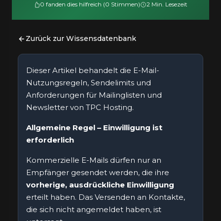
0 fanden dies hilfreich (0 Stimmen)
2 Min. Lesezeit
Zurück zur Wissensdatenbank
Dieser Artikel behandelt die E-Mail-
Nutzungsregeln, Sendelimits und
Anforderungen für Mailinglisten und
Newsletter von TPC Hosting.
Allgemeine Regel – Einwilligung ist
erforderlich
Kommerzielle E-Mails dürfen nur an
Empfänger gesendet werden, die ihre
vorherige, ausdrückliche Einwilligung
erteilt haben. Das Versenden an Kontakte,
die sich nicht angemeldet haben, ist