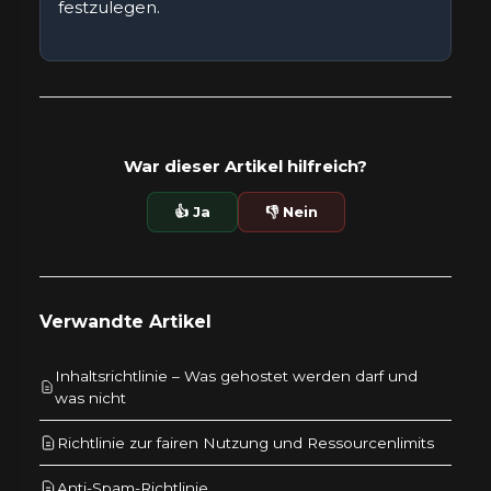
festzulegen.
War dieser Artikel hilfreich?
👍 Ja
👎 Nein
Verwandte Artikel
Inhaltsrichtlinie – Was gehostet werden darf und
was nicht
Richtlinie zur fairen Nutzung und Ressourcenlimits
Anti-Spam-Richtlinie