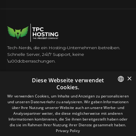
Tech-Nerds, die ein Hosting-Unternehmen betreiben.
Schnelle Server, 24\/7 Support, keine
\u00dcberraschungen.
×
Diese Webseite verwendet
Cookies.
HOSTING
ENGLISH
Wir verwenden Cookies, um Inhalte und Anzeigen zu personalisieren
und unseren Datenverkehr zu analysieren. Wir geben Informationen
GERMAN
über Ihre Nutzung unserer Website auch an unsere Werbe- und
DOMAINS & E-MAIL
Analysepartner weiter, die diese möglicherweise mit anderen
ROMANIAN
Informationen kombinieren, die Sie ihnen bereitgestellt haben oder
die sie im Rahmen Ihrer Nutzung ihrer Dienste gesammelt haben.
TOOLS & SICHERHEIT
Privacy Policy