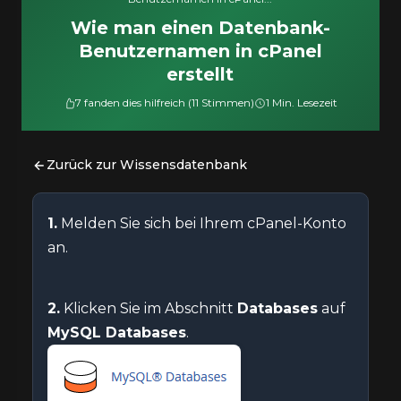
Wie man einen Datenbank-
Benutzernamen in cPanel
erstellt
7 fanden dies hilfreich (11 Stimmen)
1 Min. Lesezeit
Zurück zur Wissensdatenbank
1.
Melden Sie sich bei Ihrem cPanel-Konto
an.
2.
Klicken Sie im Abschnitt
Databases
auf
MySQL Databases
.