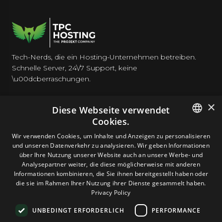
Tech-Nerds, die ein Hosting-Unternehmen betreiben.
Schnelle Server, 24\/7 Support, keine
\u00dcberraschungen.
×
Diese Webseite verwendet
Cookies.
HOSTING
ENGLISH
Wir verwenden Cookies, um Inhalte und Anzeigen zu personalisieren
und unseren Datenverkehr zu analysieren. Wir geben Informationen
GERMAN
über Ihre Nutzung unserer Website auch an unsere Werbe- und
DOMAINS & E-MAIL
Analysepartner weiter, die diese möglicherweise mit anderen
ROMANIAN
Informationen kombinieren, die Sie ihnen bereitgestellt haben oder
die sie im Rahmen Ihrer Nutzung ihrer Dienste gesammelt haben.
TOOLS & SICHERHEIT
Privacy Policy
UNBEDINGT ERFORDERLICH
PERFORMANCE
UNTERNEHMEN