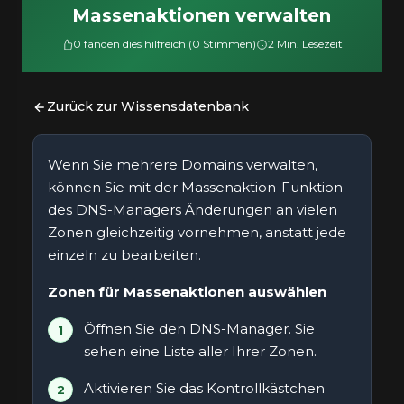
Massenaktionen verwalten
0 fanden dies hilfreich (0 Stimmen)
2 Min. Lesezeit
Zurück zur Wissensdatenbank
Wenn Sie mehrere Domains verwalten,
können Sie mit der Massenaktion-Funktion
des DNS-Managers Änderungen an vielen
Zonen gleichzeitig vornehmen, anstatt jede
einzeln zu bearbeiten.
Zonen für Massenaktionen auswählen
Öffnen Sie den DNS-Manager. Sie
sehen eine Liste aller Ihrer Zonen.
Aktivieren Sie das Kontrollkästchen