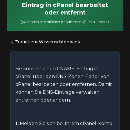
Eintrag in cPanel bearbeitet
oder entfernt
0 fanden dies hilfreich (0 Stimmen)
1 Min. Lesezeit
Zurück zur Wissensdatenbank
Sie können einen CNAME-Eintrag in
cPanel über den DNS-Zonen-Editor von
cPanel bearbeiten oder entfernen. Damit
können Sie DNS-Einträge verwalten,
entfernen oder ändern.
1.
Melden Sie sich bei Ihrem cPanel-Konto