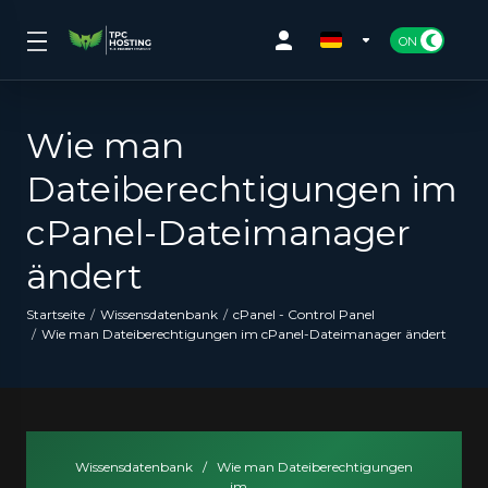
Wie man
Dateiberechtigungen im
cPanel-Dateimanager
ändert
Startseite
Wissensdatenbank
cPanel - Control Panel
Wie man Dateiberechtigungen im cPanel-Dateimanager ändert
Wissensdatenbank
/
Wie man Dateiberechtigungen
im...