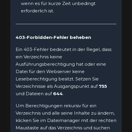
wenn es für kurze Zeit unbedingt
erforderlich ist.
403-Forbidden-Fehler beheben
Ein 403-Fehler bedeutet in der Regel, dass
ein Verzeichnis keine
Ausführungsberechtigung hat oder eine
Datei für den Webserver keine
Leseberechtigung besitzt. Setzen Sie
Verzeichnisse als Ausgangspunkt auf
755
und Dateien auf
644
.
Um Berechtigungen rekursiv für ein
Verzeichnis und alle seine Inhalte zu ändern,
klicken Sie im Dateimanager mit der rechten
Maustaste auf das Verzeichnis und suchen