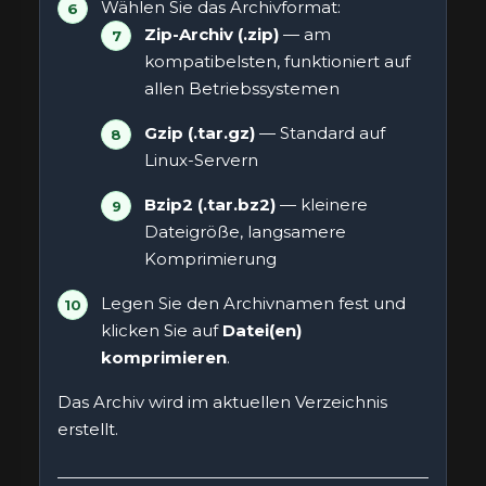
Wählen Sie das Archivformat:
Zip-Archiv (.zip)
— am
kompatibelsten, funktioniert auf
allen Betriebssystemen
Gzip (.tar.gz)
— Standard auf
Linux-Servern
Bzip2 (.tar.bz2)
— kleinere
Dateigröße, langsamere
Komprimierung
Legen Sie den Archivnamen fest und
klicken Sie auf
Datei(en)
komprimieren
.
Das Archiv wird im aktuellen Verzeichnis
erstellt.