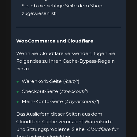
Sie, ob die richtige Seite dem Shop
zugewiesen ist.
WooCommerce und Cloudflare
Wenn Sie Cloudflare verwenden, fügen Sie
Folgendes zu Ihren Cache-Bypass-Regeln
hinzu:
Warenkorb-Seite (
/cart/*
)
Checkout-Seite (
/checkout/*
)
Mein-Konto-Seite (
/my-account/*
)
Das Ausliefern dieser Seiten aus dem
Cloudflare-Cache verursacht Warenkorb-
und Sitzungsprobleme. Siehe:
Cloudflare für
Ihre Website einrichten
.