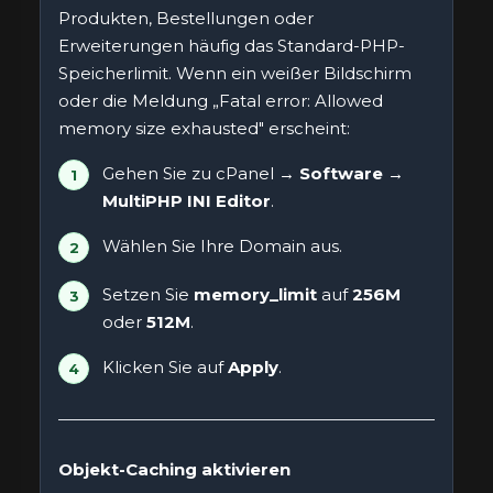
Produkten, Bestellungen oder
Erweiterungen häufig das Standard-PHP-
Speicherlimit. Wenn ein weißer Bildschirm
oder die Meldung „Fatal error: Allowed
memory size exhausted" erscheint:
Gehen Sie zu cPanel →
Software →
MultiPHP INI Editor
.
Wählen Sie Ihre Domain aus.
Setzen Sie
memory_limit
auf
256M
oder
512M
.
Klicken Sie auf
Apply
.
Objekt-Caching aktivieren