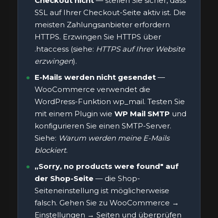
Checkout nicht
— stellen Sie sicher, dass
SSL auf Ihrer Checkout-Seite aktiv ist. Die
meisten Zahlungsanbieter erfordern
HTTPS. Erzwingen Sie HTTPS über
.htaccess (siehe:
HTTPS auf Ihrer Website
erzwingen
).
E-Mails werden nicht gesendet
—
WooCommerce verwendet die
WordPress-Funktion wp_mail. Testen Sie
mit einem Plugin wie
WP Mail SMTP
und
konfigurieren Sie einen SMTP-Server.
Siehe:
Warum werden meine E-Mails
blockiert
.
„Sorry, no products were found" auf
der Shop-Seite
— die Shop-
Seiteneinstellung ist möglicherweise
falsch. Gehen Sie zu WooCommerce →
Einstellungen → Seiten und überprüfen