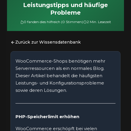
Leistungstipps und häufige
Probleme
0 fanden dies hilfreich (0 Stimmen)
2 Min. Lesezeit
Zurück zur Wissensdatenbank
WooCommerce-Shops benötigen mehr
Serverressourcen als ein normales Blog.
Dieser Artikel behandelt die häufigsten
Leistungs- und Konfigurationsprobleme
sowie deren Lösungen.
PHP-Speicherlimit erhöhen
WooCommerce erschöpft bei vielen