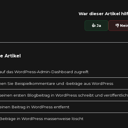
War dieser Artikel hil
👍 Ja
👎 Nei
 Artikel
auf das WordPress-Admin-Dashboard zugreift
nen Sie Beispielkommentare und -beiträge aus WordPress
einen ersten Blogbeitrag in WordPress schreibt und veröffentlich
inen Beitrag in WordPress entfernt
eiträge in WordPress massenweise löscht