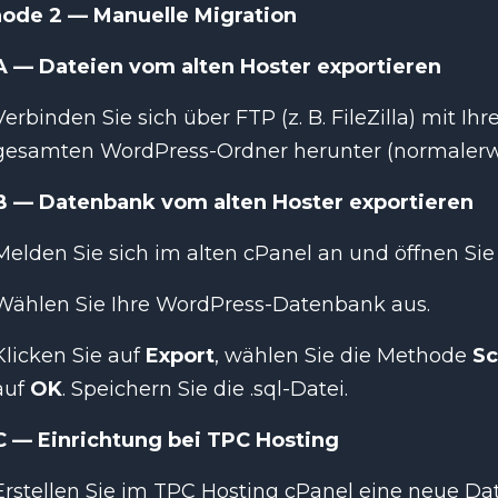
ode 2 — Manuelle Migration
 A — Dateien vom alten Hoster exportieren
Verbinden Sie sich über FTP (z. B. FileZilla) mit I
gesamten WordPress-Ordner herunter (normaler
 B — Datenbank vom alten Hoster exportieren
Melden Sie sich im alten cPanel an und öffnen Si
Wählen Sie Ihre WordPress-Datenbank aus.
Klicken Sie auf
Export
, wählen Sie die Methode
Sc
auf
OK
. Speichern Sie die .sql-Datei.
 C — Einrichtung bei TPC Hosting
Erstellen Sie im TPC Hosting cPanel eine neue 