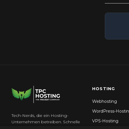
HOSTING
Webhosting
WordPress-Hosti
Tech-Nerds, die ein Hosting-
VPS-Hosting
Unternehmen betreiben. Schnelle
Server, 24\/7 Support, keine