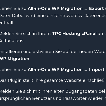
Gehen Sie zu
All-in-One WP Migration → Export
Datei. Dabei wird eine einzelne .wpress-Datei erst
enthält.
Melden Sie sich in Ihrem
TPC Hosting cPanel
an u
Softaculous.
Installieren und aktivieren Sie auf der neuen Word
WP Migration
.
Gehen Sie zu
All-in-One WP Migration → Import
Das Plugin stellt Ihre gesamte Website einschließ
Melden Sie sich mit Ihren alten Zugangsdaten bei 
ursprünglichen Benutzer und Passwörter wieder h