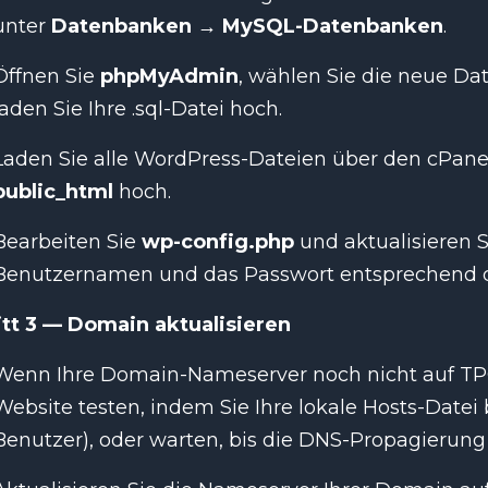
unter
Datenbanken → MySQL-Datenbanken
.
Öffnen Sie
phpMyAdmin
, wählen Sie die neue Da
laden Sie Ihre .sql-Datei hoch.
Laden Sie alle WordPress-Dateien über den cPanel
public_html
hoch.
Bearbeiten Sie
wp-config.php
und aktualisieren
Benutzernamen und das Passwort entsprechend de
itt 3 — Domain aktualisieren
Wenn Ihre Domain-Nameserver noch nicht auf TPC
Website testen, indem Sie Ihre lokale Hosts-Datei 
Benutzer), oder warten, bis die DNS-Propagierung 