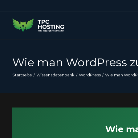
Wie man WordPress zu
Startseite
Wissensdatenbank
WordPress
Wie man WordPre
Wie ma