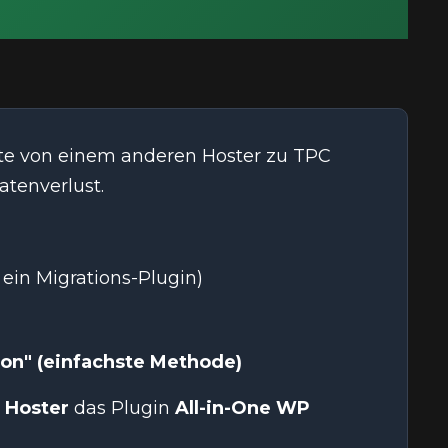
ite von einem anderen Hoster zu TPC
tenverlust.
ein Migrations-Plugin)
on" (einfachste Methode)
 Hoster
das Plugin
All-in-One WP