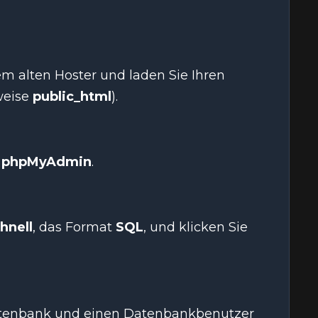
hrem alten Hoster und laden Sie Ihren
weise
public_html
).
e
phpMyAdmin
.
hnell
, das Format
SQL
, und klicken Sie
Datenbank und einen Datenbankbenutzer