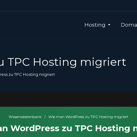
Hosting
Domai
 TPC Hosting migriert
ss zu TPC Hosting migriert
Wissensdatenbank
/
Wie man WordPress zu TPC Hosting migriert
n WordPress zu TPC Hosting m