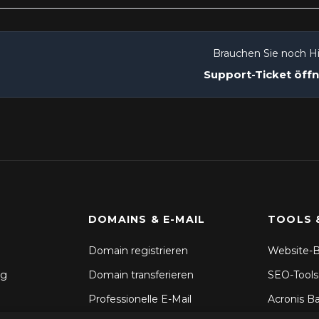
Brauchen Sie noch Hi
Support-Ticket öff
DOMAINS & E-MAIL
TOOLS 
Domain registrieren
Website-B
ng
Domain transferieren
SEO-Tools
Professionelle E-Mail
Acronis B