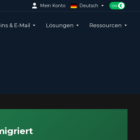
Mein Konto
Deutsch
ns & E-Mail
Lösungen
Ressourcen
igriert