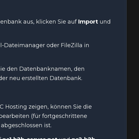
tenbank aus, klicken Sie auf
Import
und
-Dateimanager oder FileZilla in
 Sie den Datenbanknamen, den
r neu erstellten Datenbank.
 Hosting zeigen, können Sie die
bearbeiten (für fortgeschrittene
abgeschlossen ist.