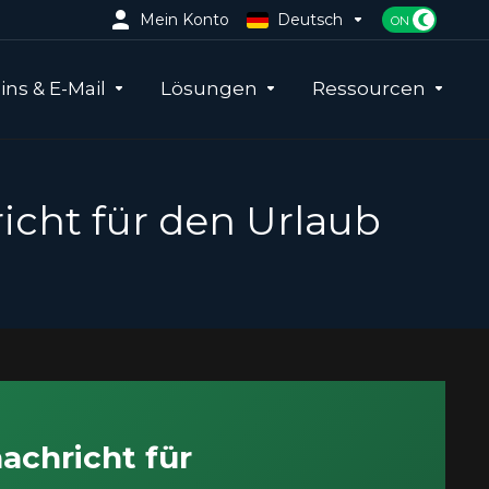
Mein Konto
Deutsch
ns & E-Mail
Lösungen
Ressourcen
icht für den Urlaub
achricht für