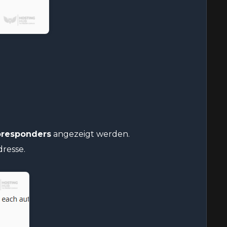
oresponders
angezeigt werden.
dresse.