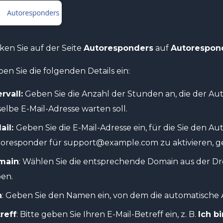
ken Sie auf der Seite
Autoresponders
auf
Autorespon
en Sie die folgenden Details ein:
ervall:
Geben Sie die Anzahl der Stunden an, die der A
selbe E-Mail-Adresse warten soll.
ail:
Geben Sie die E-Mail-Adresse ein, für die Sie den 
oresponder für support@example.com zu aktivieren, g
main
: Wählen Sie die entsprechende Domain aus der D
en.
n
: Geben Sie den Namen ein, von dem die automatische 
reff
: Bitte geben Sie Ihren E-Mail-Betreff ein, z. B.
Ich b