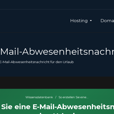
Hosting
Domai
E-Mail-Abwesenheitsnachr
 E-Mail-Abwesenheitsnachricht für den Urlaub
Wissensdatenbank
/
So erstellen Sie eine...
n Sie eine E-Mail-Abwesenheitsn