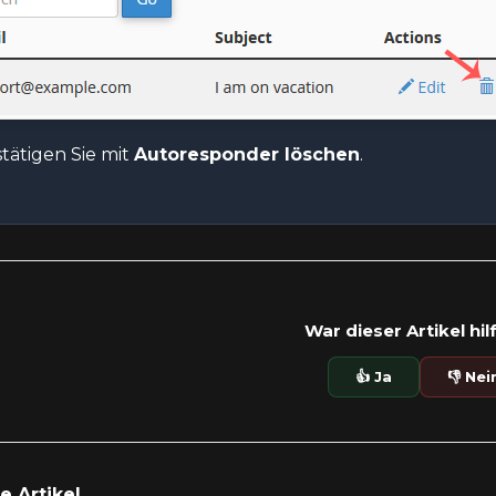
tätigen Sie mit
Autoresponder löschen
.
War dieser Artikel hil
👍 Ja
👎 Nei
 Artikel