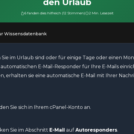
den Urlaub
6 fanden dies hilfreich (12 Stimmen)
2 Min. Lesezeit
ur Wissensdatenbank
Sie im Urlaub sind oder für einige Tage oder einen Mon
 automatischen E-Mail-Responder für Ihre E-Mails einri
n, erhalten sie eine automatische E-Mail mit Ihrer Nachri
en Sie sich in Ihrem cPanel-Konto an.
ken Sie im Abschnitt
E-Mail
auf
Autoresponders
.