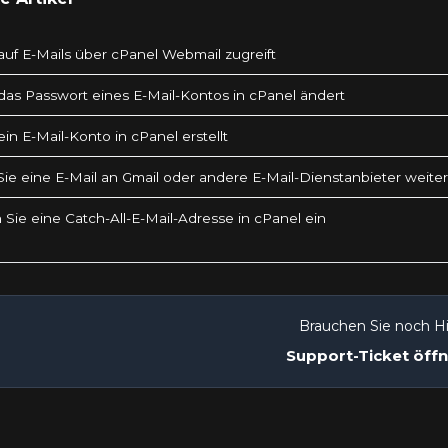
uf E-Mails über cPanel Webmail zugreift
as Passwort eines E-Mail-Kontos in cPanel ändert
in E-Mail-Konto in cPanel erstellt
 Sie eine E-Mail an Gmail oder andere E-Mail-Dienstanbieter weiter
 Sie eine Catch-All-E-Mail-Adresse in cPanel ein
Brauchen Sie noch Hi
Support-Ticket öff