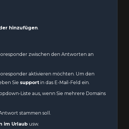
der hinzufügen
.
utoresponder zwischen den Antworten an
Autoresponder aktivieren möchten. Um den
eben Sie
support
in das E-Mail-Feld ein.
ropdown-Liste aus, wenn Sie mehrere Domains
Antwort stammen soll.
in im Urlaub
usw.