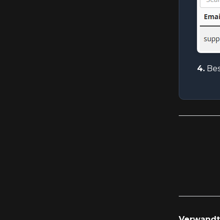
4.
Bes
Verwandte