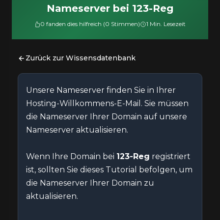
Nameserver bei 123-Reg
0 fanden dies hilfreich (0 Stimmen)
1 Min. Lesezeit
Zurück zur Wissensdatenbank
Unsere Nameserver finden Sie in Ihrer
Hosting-Willkommens-E-Mail. Sie müssen
die Nameserver Ihrer Domain auf unsere
Nameserver aktualisieren.
Wenn Ihre Domain bei
123-Reg
registriert
ist, sollten Sie dieses Tutorial befolgen, um
die Nameserver Ihrer Domain zu
aktualisieren.