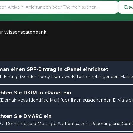
S
ur Wissensdatenbank
an einen SPF-Eintrag in cPanel einrichtet
F-Eintrag (Sender Policy Framework) teilt empfangenden Mailserve
chten Sie DKIM in cPanel ein
DomainKeys Identified Mail) fügt Ihren ausgehenden E-Mails ein
chten Sie DMARC ein
(Domain-based Message Authentication, Reporting and Conform