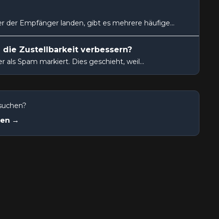
 der Empfänger landen, gibt es mehrere häufige...
die Zustellbarkeit verbessern?
als Spam markiert. Dies geschieht, weil...
 suchen?
nen →