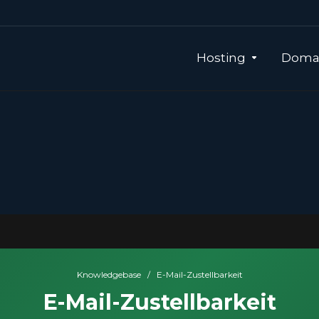
Hosting
Domai
Knowledgebase
/
E-Mail-Zustellbarkeit
E-Mail-Zustellbarkeit