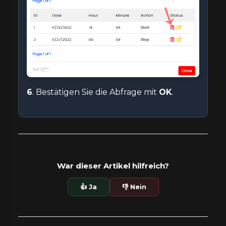
6
. Bestätigen Sie die Abfrage mit
OK
.
War dieser Artikel hilfreich?
👍 Ja
👎 Nein