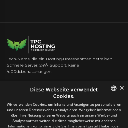
Tech-Nerds, die ein Hosting-Unternehmen betreiben.
Schnelle Server, 24\/7 Support, keine
\u00dcberraschungen.
×
Diese Webseite verwendet
Cookies.
HOSTING
ENGLISH
Wir verwenden Cookies, um Inhalte und Anzeigen zu personalisieren
und unseren Datenverkehr zu analysieren. Wir geben Informationen
GERMAN
über Ihre Nutzung unserer Website auch an unsere Werbe- und
DOMAINS & E-MAIL
Analysepartner weiter, die diese möglicherweise mit anderen
ROMANIAN
Informationen kombinieren, die Sie ihnen bereitgestellt haben oder