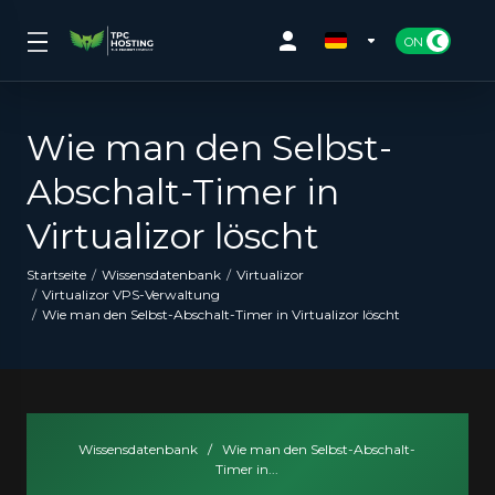
Wie man den Selbst-
Abschalt-Timer in
Virtualizor löscht
Startseite
Wissensdatenbank
Virtualizor
Virtualizor VPS-Verwaltung
Wie man den Selbst-Abschalt-Timer in Virtualizor löscht
Wissensdatenbank
/
Wie man den Selbst-Abschalt-
Timer in...