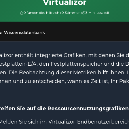
Virtualizor
0 fanden dies hilfreich (0 Stimmen)
3 Min. Lesezeit
ur Wissensdatenbank
alizor enthält integrierte Grafiken, mit denen S
Festplatten-E/A, den Festplattenspeicher und die
n. Die Beobachtung dieser Metriken hilft Ihnen, 
nen und zu entscheiden, wann es Zeit ist, Ihr Pa
reifen Sie auf die Ressourcennutzungsgrafiken
Melden Sie sich im Virtualizor-Endbenutzerbereich