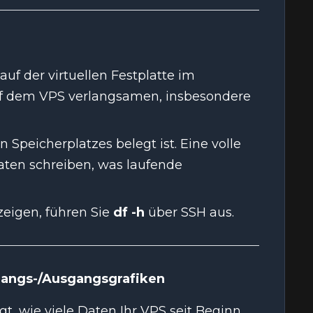
auf der virtuellen Festplatte im
auf dem VPS verlangsamen, insbesondere
 Speicherplatzes belegt ist. Eine volle
Daten schreiben, was laufende
eigen, führen Sie
df -h
über SSH aus.
gangs-/Ausgangsgrafiken
gt, wie viele Daten Ihr VPS seit Beginn