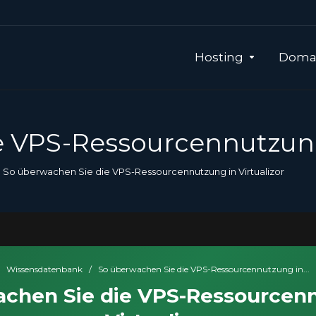
Hosting
Domai
 VPS-Ressourcennutzung 
So überwachen Sie die VPS-Ressourcennutzung in Virtualizor
Wissensdatenbank
/
So überwachen Sie die VPS-Ressourcennutzung in...
chen Sie die VPS-Ressourcen