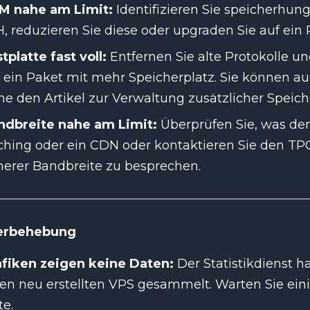
M nahe am Limit:
Identifizieren Sie speicherhun
, reduzieren Sie diese oder upgraden Sie auf ei
tplatte fast voll:
Entfernen Sie alte Protokolle u
 ein Paket mit mehr Speicherplatz. Sie können a
he den Artikel zur Verwaltung zusätzlicher Speic
ndbreite nahe am Limit:
Überprüfen Sie, was den
hing oder ein CDN oder kontaktieren Sie den TP
erer Bandbreite zu besprechen.
erbehebung
afiken zeigen keine Daten:
Der Statistikdienst h
en neu erstellten VPS gesammelt. Warten Sie eini
te.