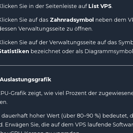
Klicken Sie in der Seitenleiste auf
List VPS
.
Klicken Sie auf das
Zahnradsymbol
neben dem VP
dessen Verwaltungsseite zu öffnen.
Klicken Sie auf der Verwaltungsseite auf das Sym
Statistiken
bezeichnet oder als Diagrammsymbol d
Auslastungsgrafik
PU-Grafik zeigt, wie viel Prozent der zugewiese
en.
n dauerhaft hoher Wert (über 80–90 %) bedeutet
d. Erwägen Sie, die auf dem VPS laufende Softwar