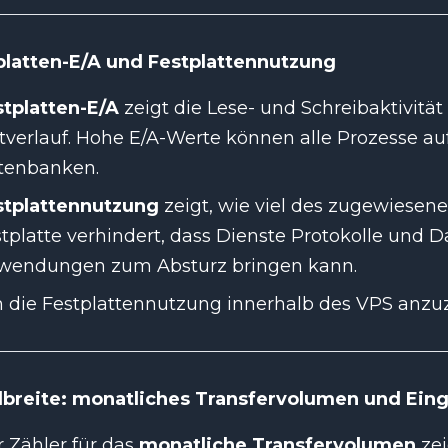
platten-E/A und Festplattennutzung
stplatten-E/A
zeigt die Lese- und Schreibaktivität 
tverlauf. Hohe E/A-Werte können alle Prozesse 
tenbanken.
stplattennutzung
zeigt, wie viel des zugewiesenen
tplatte verhindert, dass Dienste Protokolle und 
wendungen zum Absturz bringen kann.
 die Festplattennutzung innerhalb des VPS anzuz
breite: monatliches Transfervolumen und Ein
 Zähler für das
monatliche Transfervolumen
zei