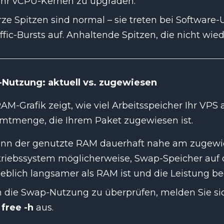
hr vCPU-Kernen zu upgraden.
ze Spitzen sind normal – sie treten bei Software-
ffic-Bursts auf. Anhaltende Spitzen, die nicht wie
Nutzung: aktuell vs. zugewiesen
AM-Grafik zeigt, wie viel Arbeitsspeicher Ihr VPS a
mtmenge, die Ihrem Paket zugewiesen ist.
nn der genutzte RAM dauerhaft nahe am zugewies
riebssystem möglicherweise, Swap-Speicher auf d
eblich langsamer als RAM ist und die Leistung bee
 die Swap-Nutzung zu überprüfen, melden Sie sic
e
free -h
aus.