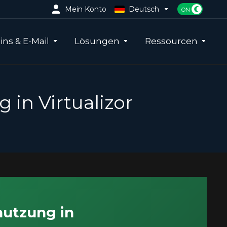
Mein Konto
Deutsch
ns & E-Mail
Lösungen
Ressourcen
in Virtualizor
nutzung in