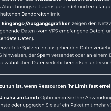
s Abrechnungszeitraums gesendet und empfange
haltenen Bandbreitenlimit.
e
Eingangs-/Ausgangsgrafiken
zeigen den Netzwe
ngehende Daten (vom VPS empfangene Daten) u
sendete Daten).
erwartete Spitzen im ausgehenden Datenverkehr
 hinweisen, der Spam versendet oder an einem DD
gewöhnlichen Datenverkehr bemerken, untersuchen
zu tun ist, wenn Ressourcen ihr Limit fast erre
U nahe am Limit:
Optimieren Sie Ihre Anwendung,
nste oder upgraden Sie auf ein Paket mit mehr 