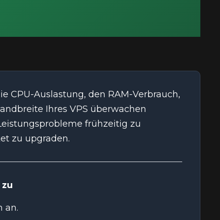
ie die CPU-Auslastung, den RAM-Verbrauch,
 Bandbreite Ihres VPS überwachen
Leistungsprobleme frühzeitig zu
ket zu upgraden.
 zu
 an.