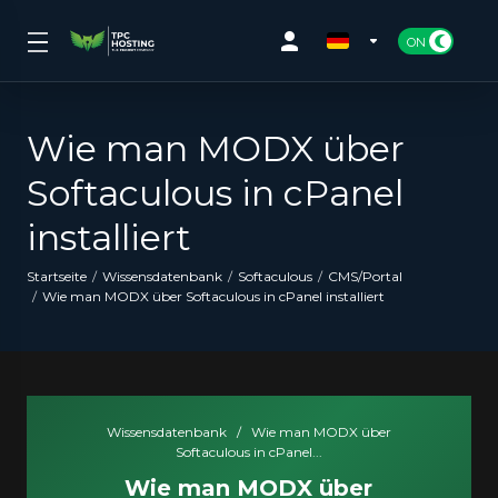
Wie man MODX über
Softaculous in cPanel
installiert
Startseite
Wissensdatenbank
Softaculous
CMS/Portal
Wie man MODX über Softaculous in cPanel installiert
Wissensdatenbank
/
Wie man MODX über
Softaculous in cPanel...
Wie man MODX über