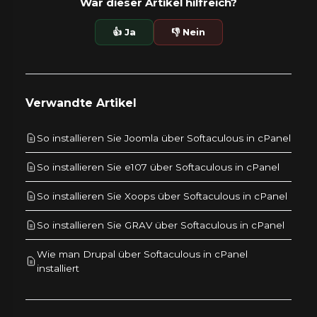
War dieser Artikel hilfreich?
👍 Ja
👎 Nein
Verwandte Artikel
So installieren Sie Joomla über Softaculous in cPanel
So installieren Sie e107 über Softaculous in cPanel
So installieren Sie Xoops über Softaculous in cPanel
So installieren Sie GRAV über Softaculous in cPanel
Wie man Drupal über Softaculous in cPanel
installiert