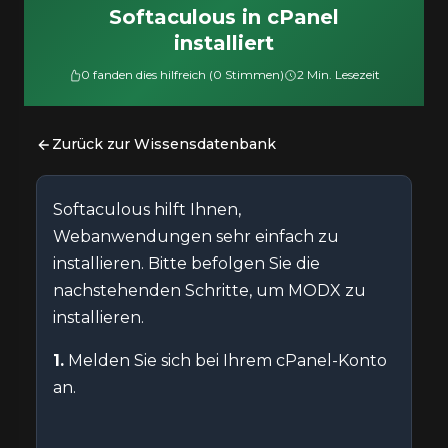
Softaculous in cPanel
installiert
0 fanden dies hilfreich (0 Stimmen)
2 Min. Lesezeit
Zurück zur Wissensdatenbank
Softaculous hilft Ihnen,
Webanwendungen sehr einfach zu
installieren. Bitte befolgen Sie die
nachstehenden Schritte, um MODX zu
installieren.
1.
Melden Sie sich bei Ihrem cPanel-Konto
an.