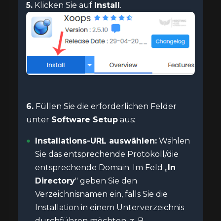
5.
Klicken Sie auf
Install
.
6.
Füllen Sie die erforderlichen Felder
unter
Software Setup
aus:
Installations-URL auswählen:
Wählen
Sie das entsprechende Protokoll/die
entsprechende Domain. Im Feld „
In
Directory
" geben Sie den
Verzeichnisnamen ein, falls Sie die
Installation in einem Unterverzeichnis
durchführen möchten, z. B.