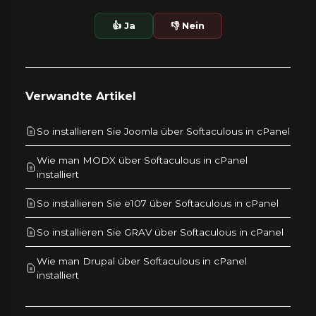
👍 Ja
👎 Nein
Verwandte Artikel
So installieren Sie Joomla über Softaculous in cPanel
Wie man MODX über Softaculous in cPanel
installiert
So installieren Sie e107 über Softaculous in cPanel
So installieren Sie GRAV über Softaculous in cPanel
Wie man Drupal über Softaculous in cPanel
installiert