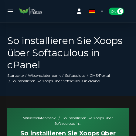
So installieren Sie Xoops
über Softaculous in
cPanel
Startseite
Wissensdatenbank
Softaculous
CMS/Portal
So installieren Sie Xoops über Softaculous in cPanel
Wissensdatenbank
/
So installieren Sie Xoops über
Softaculous in...
So installieren Sie Xoops über