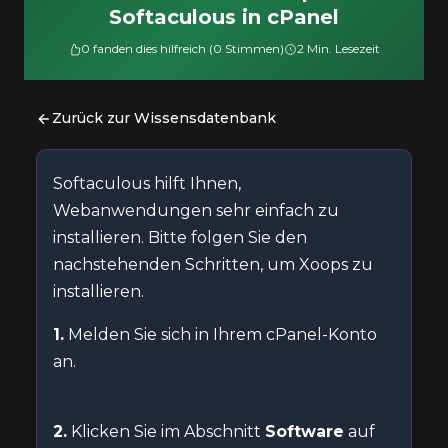
Softaculous in cPanel
0 fanden dies hilfreich (0 Stimmen)
2 Min. Lesezeit
Zurück zur Wissensdatenbank
Softaculous hilft Ihnen,
Webanwendungen sehr einfach zu
installieren. Bitte folgen Sie den
nachstehenden Schritten, um Xoops zu
installieren.
1.
Melden Sie sich in Ihrem cPanel-Konto
an.
2.
Klicken Sie im Abschnitt
Software
auf