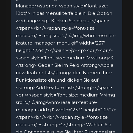
Manager</strong> <span style="font-size:
12pt;"> in das Menüfilterfeld ein. Die Option
wird angezeigt. Klicken Sie darauf.</span>
</span><br /><span style="font-size:
medium;"><img src="../../../img/whm-reseller-
feature-manager-menu.gif" width="237"
height="228" /></span></p> <p><br /><br />
<span style="font-size: medium;"><strong>3.
</strong> Geben Sie im Feld <strong>Add a
new feature list</strong> den Namen Ihrer
Funktionsliste ein und klicken Sie auf
<strong>Add Feature List</strong>.</span>
<br /><span style="font-size: medium;"><img
src="../../../img/whm-reseller-feature-
manager-add.gif" width="233" height="125" />
</span><br /><br /><span style="font-size:
medium;"><strong>4.</strong> Wählen Sie
die Optionen aus, die Sie Ihrer Funktionsliste