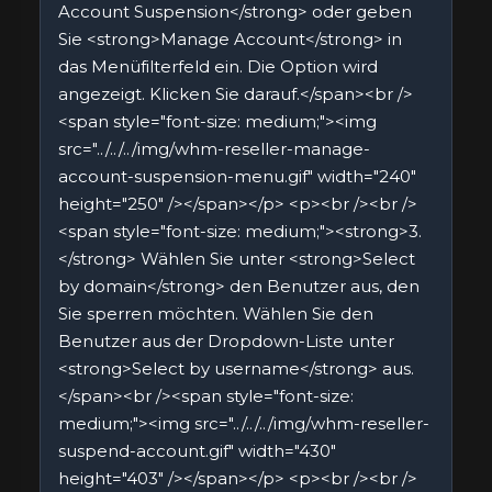
Account Suspension</strong> oder geben
Sie <strong>Manage Account</strong> in
das Menüfilterfeld ein. Die Option wird
angezeigt. Klicken Sie darauf.</span><br />
<span style="font-size: medium;"><img
src="../../../img/whm-reseller-manage-
account-suspension-menu.gif" width="240"
height="250" /></span></p> <p><br /><br />
<span style="font-size: medium;"><strong>3.
</strong> Wählen Sie unter <strong>Select
by domain</strong> den Benutzer aus, den
Sie sperren möchten. Wählen Sie den
Benutzer aus der Dropdown-Liste unter
<strong>Select by username</strong> aus.
</span><br /><span style="font-size:
medium;"><img src="../../../img/whm-reseller-
suspend-account.gif" width="430"
height="403" /></span></p> <p><br /><br />