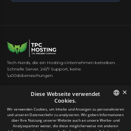
Tech-Nerds, die ein Hosting-Unternehmen betreiben.
Schnelle Server, 24\/7 Support, keine
\u00dcberraschungen.
×
Diese Webseite verwendet
Cookies.
HOSTING
ENGLISH
Wir verwenden Cookies, um Inhalte und Anzeigen zu personalisieren
und unseren Datenverkehr zu analysieren. Wir geben Informationen
GERMAN
über Ihre Nutzung unserer Website auch an unsere Werbe- und
DOMAINS & E-MAIL
Analysepartner weiter, die diese möglicherweise mit anderen
ROMANIAN