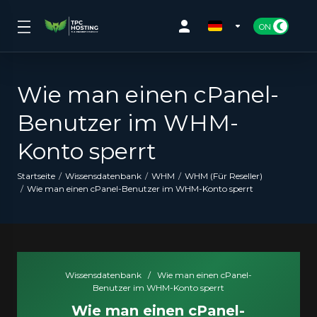
Wie man einen cPanel-
Benutzer im WHM-
Konto sperrt
Startseite
Wissensdatenbank
WHM
WHM (Für Reseller)
Wie man einen cPanel-Benutzer im WHM-Konto sperrt
Wissensdatenbank
/
Wie man einen cPanel-
Benutzer im WHM-Konto sperrt
Wie man einen cPanel-