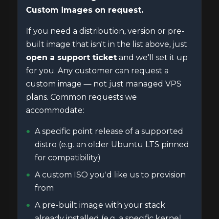
Custom images on request.
If you need a distribution, version or pre-
built image that isn't in the list above, just
open a support ticket
and we'll set it up
for you. Any customer can request a
custom image — not just managed VPS
plans. Common requests we
accommodate:
A specific point release of a supported
distro (e.g. an older Ubuntu LTS pinned
for compatibility)
A custom ISO you'd like us to provision
from
A pre-built image with your stack
already installed (e.g. a specific kernel,