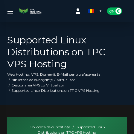
Supported Linux
Distributions on TPC
VPS Hosting
Web Hosting, VPS, Domenii, E-Mail pentru afacerea ta!
Biblioteca de cunoștințe
Virtualizor
Gestionarea VPS cu Virtualizor
Supported Linux Distributions on TPC VPS Hosting
Biblioteca de cunoștințe
/
Supported Linux
Distributions on TPC VPS Hosting