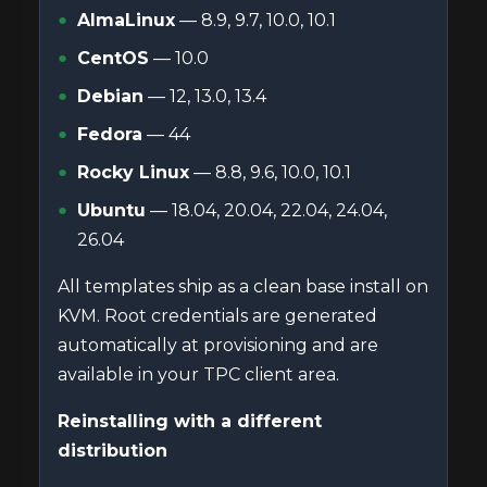
AlmaLinux
— 8.9, 9.7, 10.0, 10.1
CentOS
— 10.0
Debian
— 12, 13.0, 13.4
Fedora
— 44
Rocky Linux
— 8.8, 9.6, 10.0, 10.1
Ubuntu
— 18.04, 20.04, 22.04, 24.04,
26.04
All templates ship as a clean base install on
KVM. Root credentials are generated
automatically at provisioning and are
available in your TPC client area.
Reinstalling with a different
distribution