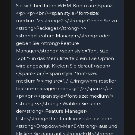
Sie sich bei Ihrem WHM-Konto an.</span>
</p> <p><br /><span style="font-size:
medium;"><strong>2.</strong> Gehen Sie zu
<strong>Packages</strong> >>
<strong>Feature Manager</strong> oder
geben Sie <strong>Feature
Manager</strong> <span style="font-size:
12pt;"> in das Menüfilterfeld ein. Die Option
wird angezeigt. Klicken Sie darauf.</span>
</span><br /><span style="font-size:
medium;"><img src="../../../img/whm-reseller-
feature-manager-menu.gif" /></span></p>
<p><br /><span style="font-size: medium;">
<strong>3.</strong> Wählen Sie unter
der<strong> Feature Manager-
Liste</strong> Ihre Funktionsliste aus dem
<strong>Dropdown-Menü</strong> aus und
klicken Sie dann auf <strong>Edit</strong>.