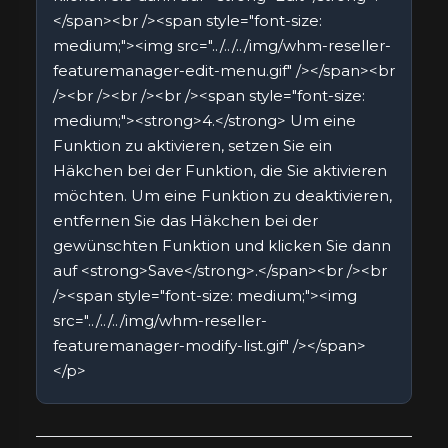
</span><br /><span style="font-size:
medium;"><img src="../../../img/whm-reseller-
featuremanager-edit-menu.gif" /></span><br
/><br /><br /><br /><span style="font-size:
medium;"><strong>4.</strong> Um eine
Funktion zu aktivieren, setzen Sie ein
Häkchen bei der Funktion, die Sie aktivieren
möchten. Um eine Funktion zu deaktivieren,
entfernen Sie das Häkchen bei der
gewünschten Funktion und klicken Sie dann
auf <strong>Save</strong>.</span><br /><br
/><span style="font-size: medium;"><img
src="../../../img/whm-reseller-
featuremanager-modify-list.gif" /></span>
</p>