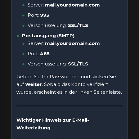
Server:
mail.yourdomain.com
Port:
993
Verschlüsselung:
SSL/TLS
Postausgang (SMTP)
Server:
mail.yourdomain.com
Port:
465
Verschlüsselung:
SSL/TLS
Geben Sie Ihr Passwort ein und klicken Sie
auf
Weiter
. Sobald das Konto verifiziert
wurde, erscheint es in der linken Seitenleiste.
Wichtiger Hinweis zur E-Mail-
Weiterleitung