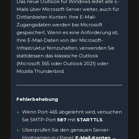
Das neue Outlook für Windows leitet alle E-
Mails über Microsoft-Server weiter, auch für
Drittanbieter-Konten. Ihre E-Mail-
Zugangsdaten werden bei Microsoft
gespeichert. Wenn es eine Anforderung ist,
Ihre E-Mail-Daten von der Microsoft-
Infrastruktur fernzuhalten, verwenden Sie
stattdessen das klassische Outlook
(Microsoft 365 oder Outlook 2021) oder
Mozilla Thunderbird.
Fehlerbehebung
Wenn Port 465 abgelehnt wird, versuchen
Sie SMTP-Port
587
mit
STARTTLS
.
Überprüfen Sie den genauen Server-
Hostnamen in cPanel:
E-Mail-Konten →