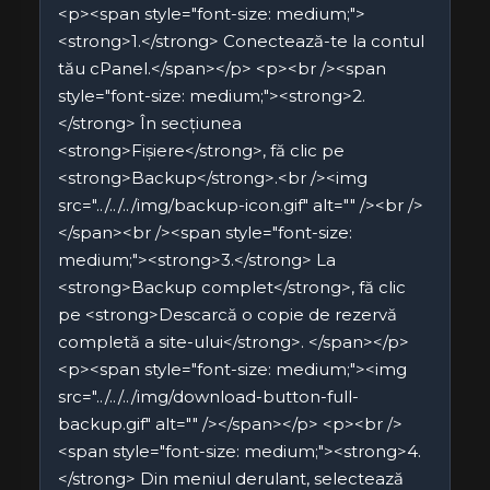
<p><span style="font-size: medium;">
<strong>1.</strong> Conectează-te la contul
tău cPanel.</span></p> <p><br /><span
style="font-size: medium;"><strong>2.
</strong> În secțiunea
<strong>Fișiere</strong>, fă clic pe
<strong>Backup</strong>.<br /><img
src="../../../img/backup-icon.gif" alt="" /><br />
</span><br /><span style="font-size:
medium;"><strong>3.</strong> La
<strong>Backup complet</strong>, fă clic
pe <strong>Descarcă o copie de rezervă
completă a site-ului</strong>. </span></p>
<p><span style="font-size: medium;"><img
src="../../../img/download-button-full-
backup.gif" alt="" /></span></p> <p><br />
<span style="font-size: medium;"><strong>4.
</strong> Din meniul derulant, selectează