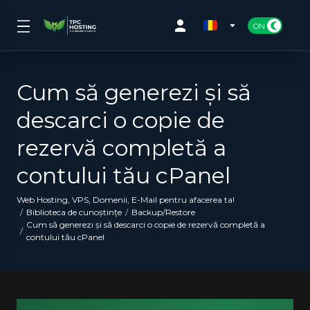
Cum să generezi și să
descarci o copie de
rezervă completă a
contului tău cPanel
Web Hosting, VPS, Domenii, E-Mail pentru afacerea ta!
Biblioteca de cunoștințe
Backup/Restore
Cum să generezi și să descarci o copie de rezervă completă a
contului tău cPanel