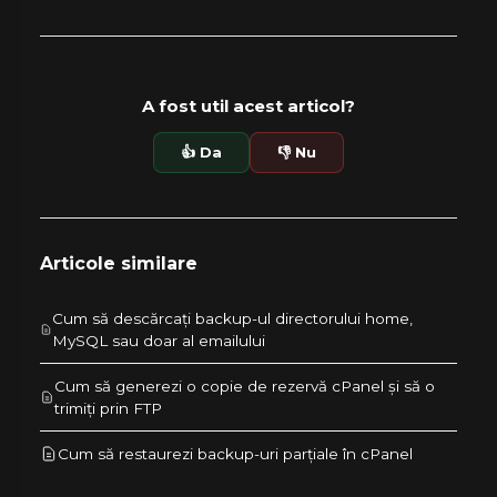
A fost util acest articol?
👍 Da
👎 Nu
Articole similare
Cum să descărcați backup-ul directorului home,
MySQL sau doar al emailului
Cum să generezi o copie de rezervă cPanel și să o
trimiți prin FTP
Cum să restaurezi backup-uri parțiale în cPanel