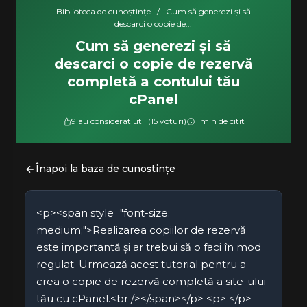
Biblioteca de cunoștințe
/
Cum să generezi și să
descarci o copie de...
Cum să generezi și să
descarci o copie de rezervă
completă a contului tău
cPanel
9 au considerat util (15 voturi)
1 min de citit
Înapoi la baza de cunoștințe
<p><span style="font-size:
medium;">Realizarea copiilor de rezervă
este importantă și ar trebui să o faci în mod
regulat. Urmează acest tutorial pentru a
crea o copie de rezervă completă a site-ului
tău cu cPanel.<br /></span></p> <p> </p>