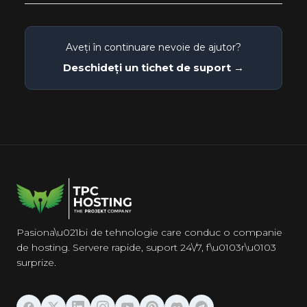
Aveți în continuare nevoie de ajutor?
Deschideți un tichet de suport →
Pasiona\u021bi de tehnologie care conduc o companie
de hosting. Servere rapide, suport 24\/7, f\u0103r\u0103
surprize.