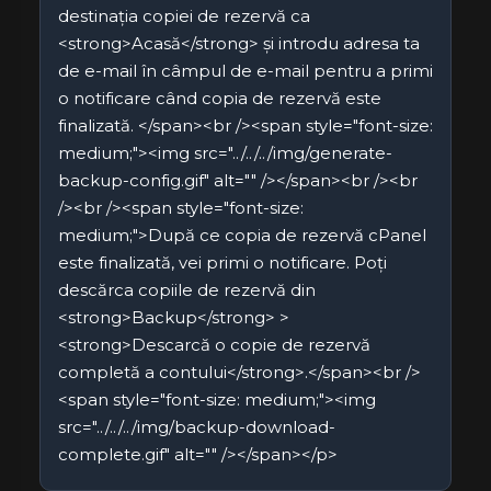
destinația copiei de rezervă ca
<strong>Acasă</strong> și introdu adresa ta
de e-mail în câmpul de e-mail pentru a primi
o notificare când copia de rezervă este
finalizată. </span><br /><span style="font-size:
medium;"><img src="../../../img/generate-
backup-config.gif" alt="" /></span><br /><br
/><br /><span style="font-size:
medium;">După ce copia de rezervă cPanel
este finalizată, vei primi o notificare. Poți
descărca copiile de rezervă din
<strong>Backup</strong> >
<strong>Descarcă o copie de rezervă
completă a contului</strong>.</span><br />
<span style="font-size: medium;"><img
src="../../../img/backup-download-
complete.gif" alt="" /></span></p>