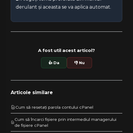
derulant și aceasta se va aplica automat.
A fost util acest articol?
👍 Da
👎 Nu
Articole similare
Cum să resetați parola contului cPanel
Cum să încarci fișiere prin intermediul managerului
de fișiere cPanel