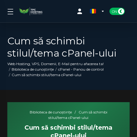
Cum să schimbi
stilul/tema cPanel-ului
Web Hosting, VPS, Domenii, E-Mail pentru afacerea ta!
Biblioteca de cunoștințe
cPanel - Panou de control
Cum să schimbi stilul/tema cPanel-ului
Biblioteca de cunoștințe
/
Cum să schimbi
stilul/tema cPanel-ului
Cum să schimbi stilul/tema
cPanel-ului