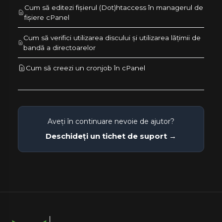
Cum să editezi fișierul (Dot)htaccess în managerul de
fișiere cPanel
Cum să verifici utilizarea discului și utilizarea lățimii de
bandă a directoarelor
Cum să creezi un cronjob în cPanel
Aveți în continuare nevoie de ajutor?
Deschideți un tichet de suport →