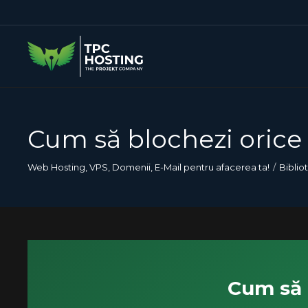
Cum să blochezi orice 
Web Hosting, VPS, Domenii, E-Mail pentru afacerea ta!
Biblio
Cum să b