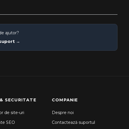
de ajutor?
 suport →
 & SECURITATE
COMPANIE
r de site-uri
Despre noi
nte SEO
Contactează suportul