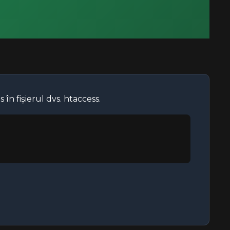
 în fișierul dvs. htaccess.