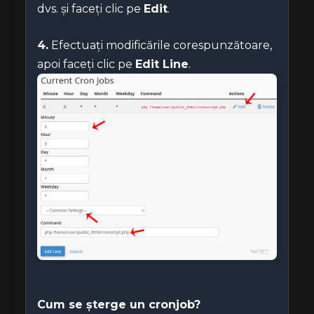
dvs. și faceți clic pe
Edit
.
4.
Efectuați modificările corespunzătoare,
apoi faceți clic pe
Edit Line
.
Cum se șterge un cronjob?