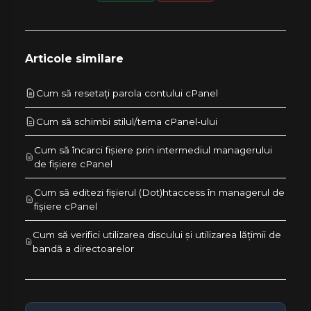
Articole similare
Cum să resetați parola contului cPanel
Cum să schimbi stilul/tema cPanel-ului
Cum să încarci fișiere prin intermediul managerului
de fișiere cPanel
Cum să editezi fișierul (Dot)htaccess în managerul de
fișiere cPanel
Cum să verifici utilizarea discului și utilizarea lățimii de
bandă a directoarelor