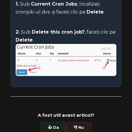
1.
Sub
Current Cron Jobs
, localizați
cronjob-ul dvs. și faceți clic pe
Delete
.
2.
Sub
Delete this cron job?
, faceți clic pe
Delete
.
A fost util acest articol?
👍 Da
👎 Nu