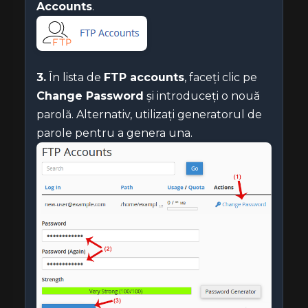
Accounts
.
3.
În lista de
FTP accounts
, faceți clic pe
Change Password
și introduceți o nouă
parolă. Alternativ, utilizați generatorul de
parole pentru a genera una.