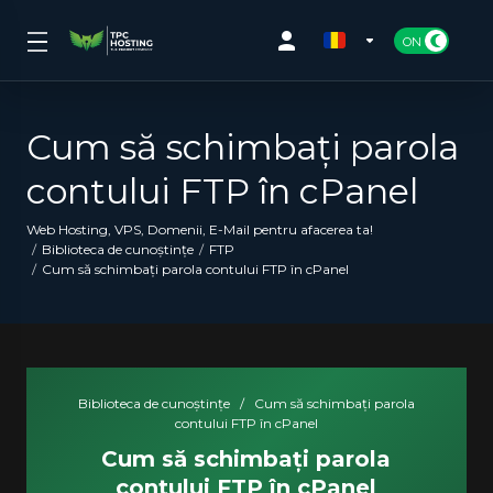
Cum să schimbați parola
contului FTP în cPanel
Web Hosting, VPS, Domenii, E-Mail pentru afacerea ta!
Biblioteca de cunoștințe
FTP
Cum să schimbați parola contului FTP în cPanel
Biblioteca de cunoștințe
/
Cum să schimbați parola
contului FTP în cPanel
Cum să schimbați parola
contului FTP în cPanel