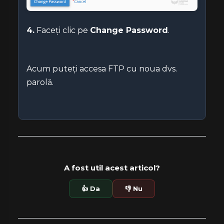
4.
Faceți clic pe
Change Password
.
Acum puteți accesa FTP cu noua dvs.
parolă.
A fost util acest articol?
👍 Da
👎 Nu