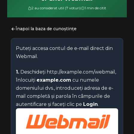
2 au considerat util (7 voturi)
1 min de citit
Înapoi la baza de cunoștințe
Puteți accesa contul de e-mail direct din
Webmail.
1.
Deschideți http://example.com/webmail,
înlocuiți
example.com
cu numele
domeniului dvs., introduceți adresa de e-
mail completă și parola în câmpurile de
autentificare și faceți clic pe
Login
.