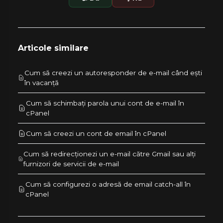
Articole similare
Cum să creezi un autoresponder de e-mail când ești
în vacanță
Cum să schimbați parola unui cont de e-mail în
cPanel
Cum să creezi un cont de email în cPanel
Cum să redirecționezi un e-mail către Gmail sau alți
furnizori de servicii de e-mail
Cum să configurezi o adresă de email catch-all în
cPanel