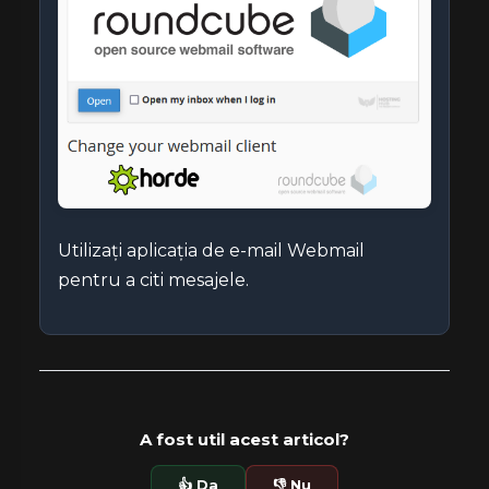
Utilizați aplicația de e-mail Webmail
pentru a citi mesajele.
A fost util acest articol?
👍 Da
👎 Nu