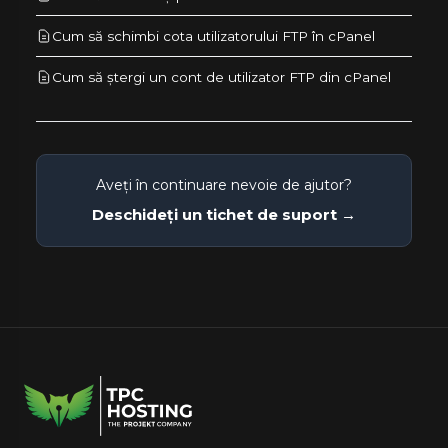
Cum să schimbi cota utilizatorului FTP în cPanel
Cum să ștergi un cont de utilizator FTP din cPanel
Aveți în continuare nevoie de ajutor?
Deschideți un tichet de suport →