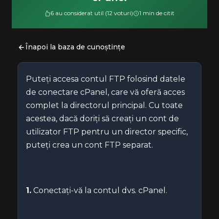
6 au considerat util (12 voturi)
1 min de citit
Înapoi la baza de cunoștințe
Puteți accesa contul FTP folosind datele
de conectare cPanel, care vă oferă acces
complet la directorul principal. Cu toate
acestea, dacă doriți să creați un cont de
utilizator FTP pentru un director specific,
puteți crea un cont FTP separat.
1.
Conectați-vă la contul dvs. cPanel.