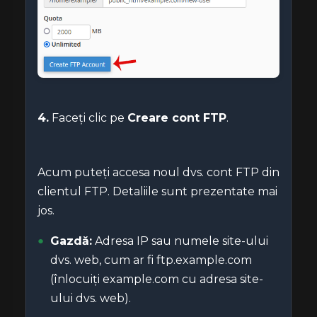
4.
Faceți clic pe
Creare cont FTP
.
Acum puteți accesa noul dvs. cont FTP din
clientul FTP. Detaliile sunt prezentate mai
jos.
Gazdă:
Adresa IP sau numele site-ului
dvs. web, cum ar fi ftp.example.com
(înlocuiți example.com cu adresa site-
ului dvs. web).