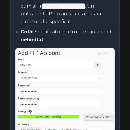
cum ar fi
. Un
public_html/new-user
utilizator FTP nu are acces în afara
directorului specificat.
Cotă:
Specificați cota în cifre sau alegeți
nelimitat
.