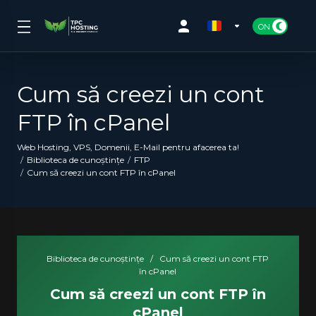
Cum să creezi un cont
FTP în cPanel
Web Hosting, VPS, Domenii, E-Mail pentru afacerea ta!
Biblioteca de cunoștințe
FTP
Cum să creezi un cont FTP în cPanel
Biblioteca de cunoștințe
/
Cum să creezi un cont FTP
în cPanel
Cum să creezi un cont FTP în
cPanel