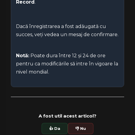
Record
.
Dacă înregistrarea a fost adăugată cu
succes, veți vedea un mesaj de confirmare.
Notă:
Poate dura între 12 și 24 de ore
pentru ca modificările să intre în vigoare la
nivel mondial.
A fost util acest articol?
👍 Da
👎 Nu