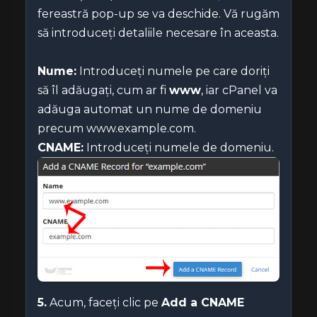
fereastră pop-up se va deschide. Vă rugăm
să introduceți detaliile necesare în aceasta.
Nume:
Introduceți numele pe care doriți
să îl adăugați, cum ar fi
www
, iar cPanel va
adăuga automat un nume de domeniu
precum www.example.com.
CNAME:
Introduceți numele de domeniu.
5.
Acum, faceți clic pe
Add a CNAME