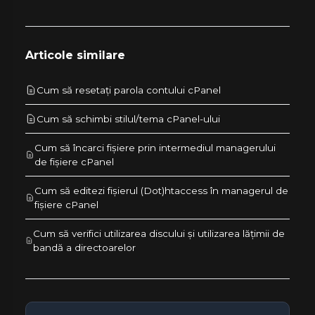
Articole similare
Cum să resetați parola contului cPanel
Cum să schimbi stilul/tema cPanel-ului
Cum să încarci fișiere prin intermediul managerului
de fișiere cPanel
Cum să editezi fișierul (Dot)htaccess în managerul de
fișiere cPanel
Cum să verifici utilizarea discului și utilizarea lățimii de
bandă a directoarelor