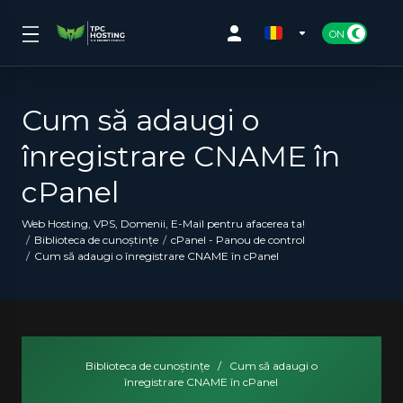
Cum să adaugi o
înregistrare CNAME în
cPanel
Web Hosting, VPS, Domenii, E-Mail pentru afacerea ta!
Biblioteca de cunoștințe
cPanel - Panou de control
Cum să adaugi o înregistrare CNAME în cPanel
Biblioteca de cunoștințe
/
Cum să adaugi o
înregistrare CNAME în cPanel