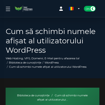
Cum să schimbi numele
afișat al utilizatorului
WordPress
Web Hosting, VPS, Domenii, E-Mail pentru afacerea ta!
Biblioteca de cunoștințe
WordPress
Cum să schimbi numele afișat al utilizatorului WordPress
Biblioteca de cunoștințe
/
Cum să schimbi numele
afișat al utilizatorului...