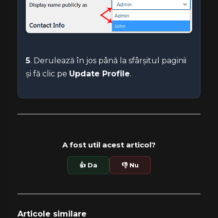
5
. Derulează în jos până la sfârșitul paginii
și fă clic pe
Update Profile
.
A fost util acest articol?
👍 Da
👎 Nu
Articole similare