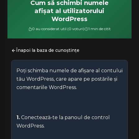
Cum să schimbi numele
afișat al utilizatorului
WordPress
0 au considerat util (0 voturi)
1 min de citit
Înapoi la baza de cunoștințe
Poți schimba numele de afișare al contului
tău WordPress, care apare pe postările și
comentariile WordPress.
1.
Conectează-te la panoul de control
WordPress.