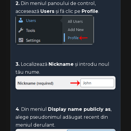
2.
Din meniul panoului de control,
accesează
Users
și fă clic pe
Profile
.
3.
Localizează
Nickname
și introdu noul
tău nume.
4
. Din meniul
Display name publicly as
,
alege pseudonimul adăugat recent din
meniul derulant.